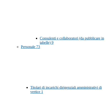
Consulenti e collaboratori (da pubblicare in
tabelle)
9
Personale
73
Titolari di incarichi dirigenziali amministrativi di
vertice
1