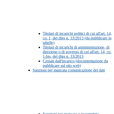
Titolari di incarichi politici di cui all'art. 14,
co. 1, del dlgs n. 33/2013 (da pubblicare in
tabelle)
Titolari di incarichi di amministrazione, di
direzione o di governo di cui all'art. 14, co.
1-bis, del dlgs n. 33/2013
Cessati dall'incarico (documentazione da
pubblicare sul sito web)
Sanzioni per mancata comunicazione dei dati
Sanzioni per mancata o incompleta