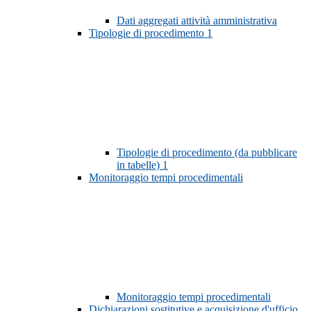
Dati aggregati attività amministrativa
Tipologie di procedimento
1
Tipologie di procedimento (da pubblicare
in tabelle)
1
Monitoraggio tempi procedimentali
Monitoraggio tempi procedimentali
Dichiarazioni sostitutive e acquisizione d'ufficio