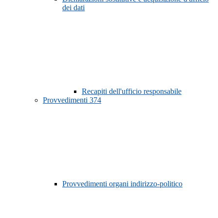
dei dati
Recapiti dell'ufficio responsabile
Provvedimenti
374
Provvedimenti organi indirizzo-politico