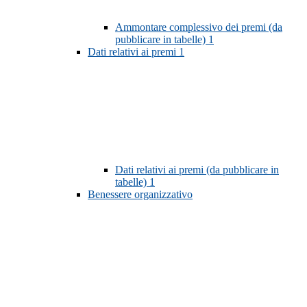
Ammontare complessivo dei premi (da
pubblicare in tabelle)
1
Dati relativi ai premi
1
Dati relativi ai premi (da pubblicare in
tabelle)
1
Benessere organizzativo