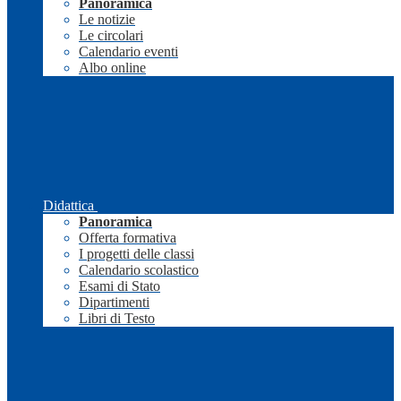
Panoramica
Le notizie
Le circolari
Calendario eventi
Albo online
Didattica
Panoramica
Offerta formativa
I progetti delle classi
Calendario scolastico
Esami di Stato
Dipartimenti
Libri di Testo