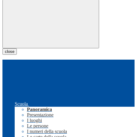
close
Scuola
Panoramica
Presentazione
I luoghi
Le persone
I numeri della scuola
Le carte della scuola