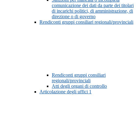
comunicazione dei dati da parte dei titolari
di incarichi politici, di amministrazione, di
direzione o di governo
Rendiconti gruppi consiliari regionali/provinciali
Rendiconti gruppi consiliari
regionali/provinciali
Atti degli organi di controllo
Articolazione degli uffici
1