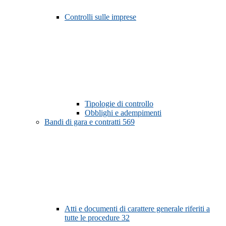
Controlli sulle imprese
Tipologie di controllo
Obblighi e adempimenti
Bandi di gara e contratti
569
Atti e documenti di carattere generale riferiti a
tutte le procedure
32