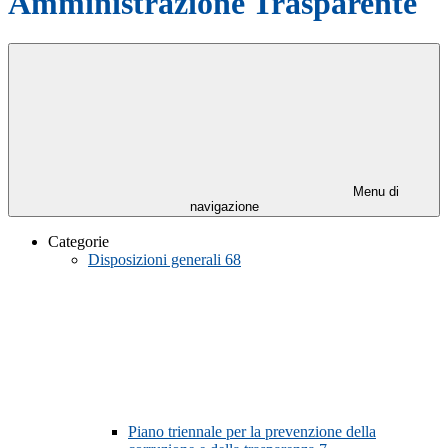
Amministrazione Trasparente
Menu di
navigazione
Categorie
Disposizioni generali
68
Piano triennale per la prevenzione della