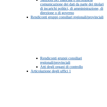
comunicazione dei dati da parte dei titolari
di incarichi politici, di amministrazione, di
direzione o di governo
Rendiconti gruppi consiliari regionali/provinciali
Rendiconti gruppi consiliari
regionali/provinciali
Atti degli organi di controllo
Articolazione degli uffici
1