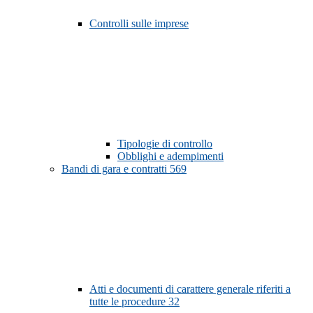
Controlli sulle imprese
Tipologie di controllo
Obblighi e adempimenti
Bandi di gara e contratti
569
Atti e documenti di carattere generale riferiti a
tutte le procedure
32