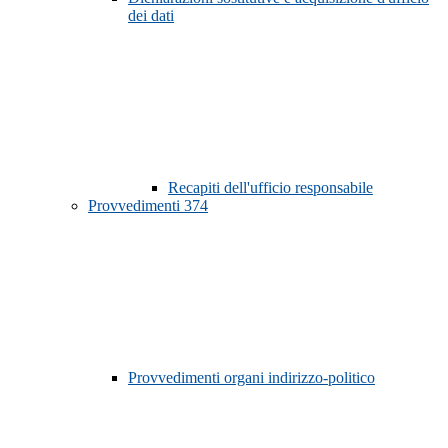
dei dati
Recapiti dell'ufficio responsabile
Provvedimenti
374
Provvedimenti organi indirizzo-politico