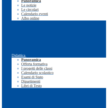
Panoramica
Le notizie
Le circolari
Calendario eventi
Albo online
Didattica
Panoramica
Offerta formativa
I progetti delle classi
Calendario scolastico
Esami di Stato
Dipartimenti
Libri di Testo