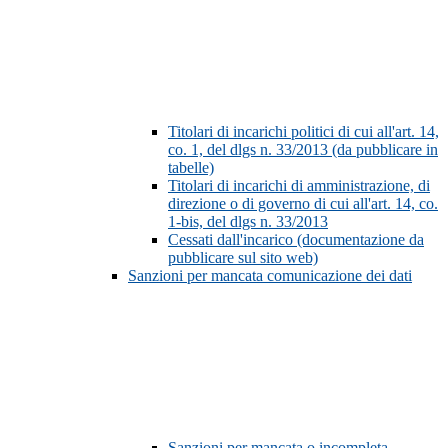
Titolari di incarichi politici di cui all'art. 14,
co. 1, del dlgs n. 33/2013 (da pubblicare in
tabelle)
Titolari di incarichi di amministrazione, di
direzione o di governo di cui all'art. 14, co.
1-bis, del dlgs n. 33/2013
Cessati dall'incarico (documentazione da
pubblicare sul sito web)
Sanzioni per mancata comunicazione dei dati
Sanzioni per mancata o incompleta