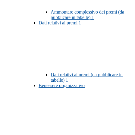
Ammontare complessivo dei premi (da
pubblicare in tabelle)
1
Dati relativi ai premi
1
Dati relativi ai premi (da pubblicare in
tabelle)
1
Benessere organizzativo