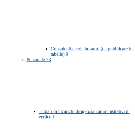
Consulenti e collaboratori (da pubblicare in
tabelle)
9
Personale
73
Titolari di incarichi dirigenziali amministrativi di
vertice
1