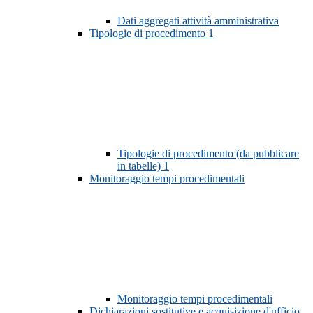
Dati aggregati attività amministrativa
Tipologie di procedimento
1
Tipologie di procedimento (da pubblicare
in tabelle)
1
Monitoraggio tempi procedimentali
Monitoraggio tempi procedimentali
Dichiarazioni sostitutive e acquisizione d'ufficio