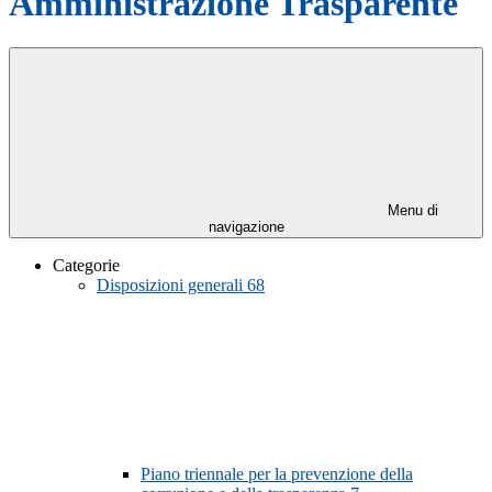
Amministrazione Trasparente
Menu di
navigazione
Categorie
Disposizioni generali
68
Piano triennale per la prevenzione della