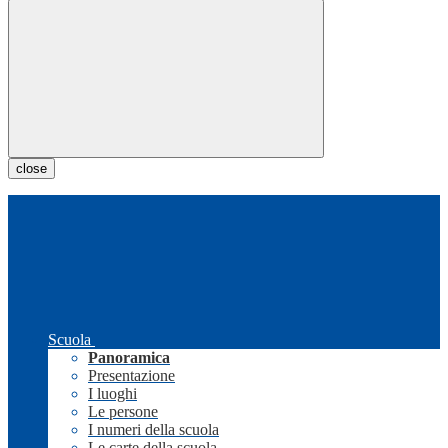
close
Scuola
Panoramica
Presentazione
I luoghi
Le persone
I numeri della scuola
Le carte della scuola