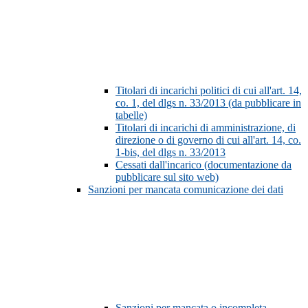
Titolari di incarichi politici di cui all'art. 14,
co. 1, del dlgs n. 33/2013 (da pubblicare in
tabelle)
Titolari di incarichi di amministrazione, di
direzione o di governo di cui all'art. 14, co.
1-bis, del dlgs n. 33/2013
Cessati dall'incarico (documentazione da
pubblicare sul sito web)
Sanzioni per mancata comunicazione dei dati
Sanzioni per mancata o incompleta