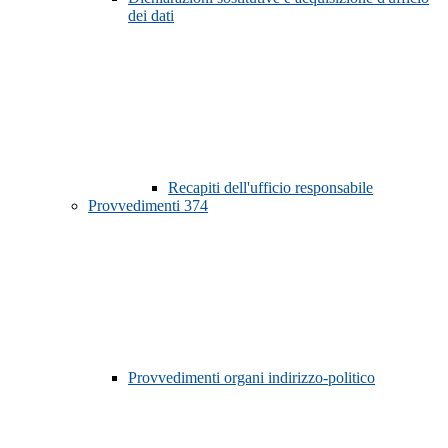
dei dati
Recapiti dell'ufficio responsabile
Provvedimenti
374
Provvedimenti organi indirizzo-politico