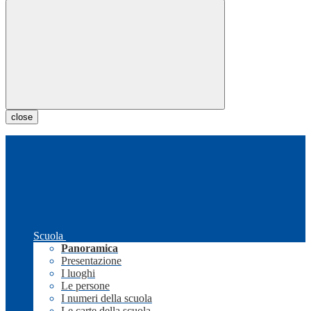
close
Scuola
Panoramica
Presentazione
I luoghi
Le persone
I numeri della scuola
Le carte della scuola