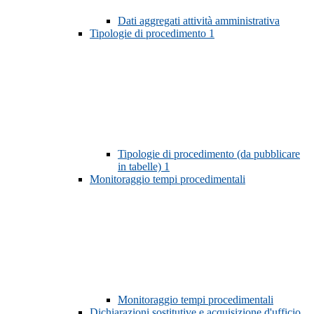
Dati aggregati attività amministrativa
Tipologie di procedimento
1
Tipologie di procedimento (da pubblicare
in tabelle)
1
Monitoraggio tempi procedimentali
Monitoraggio tempi procedimentali
Dichiarazioni sostitutive e acquisizione d'ufficio