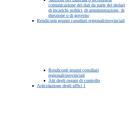
comunicazione dei dati da parte dei titolari
di incarichi politici, di amministrazione, di
direzione o di governo
Rendiconti gruppi consiliari regionali/provinciali
Rendiconti gruppi consiliari
regionali/provinciali
Atti degli organi di controllo
Articolazione degli uffici
1