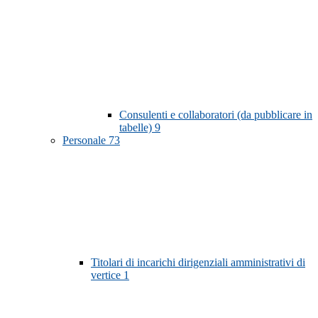
Consulenti e collaboratori (da pubblicare in
tabelle)
9
Personale
73
Titolari di incarichi dirigenziali amministrativi di
vertice
1