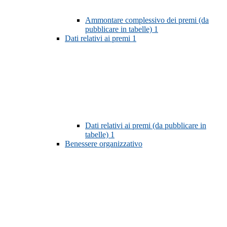
Ammontare complessivo dei premi (da
pubblicare in tabelle)
1
Dati relativi ai premi
1
Dati relativi ai premi (da pubblicare in
tabelle)
1
Benessere organizzativo