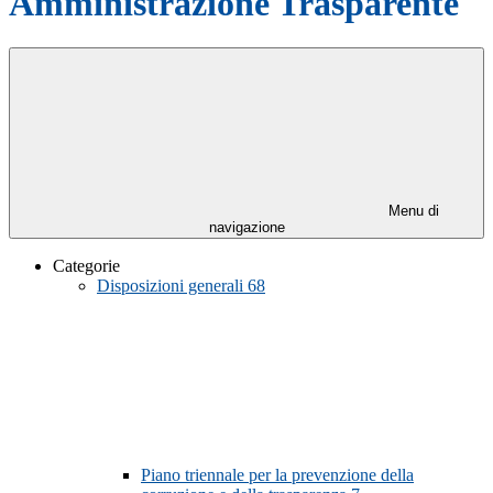
Amministrazione Trasparente
Menu di
navigazione
Categorie
Disposizioni generali
68
Piano triennale per la prevenzione della