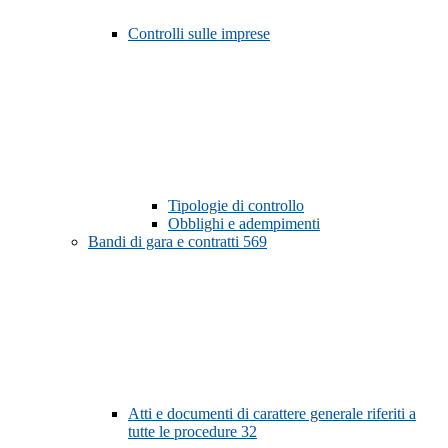
Controlli sulle imprese
Tipologie di controllo
Obblighi e adempimenti
Bandi di gara e contratti
569
Atti e documenti di carattere generale riferiti a
tutte le procedure
32