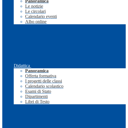
Panoramica
Le notizie
Le circolari
Calendario eventi
Albo online
Didattica
Panoramica
Offerta formativa
I progetti delle classi
Calendario scolastico
Esami di Stato
Dipartimenti
Libri di Testo