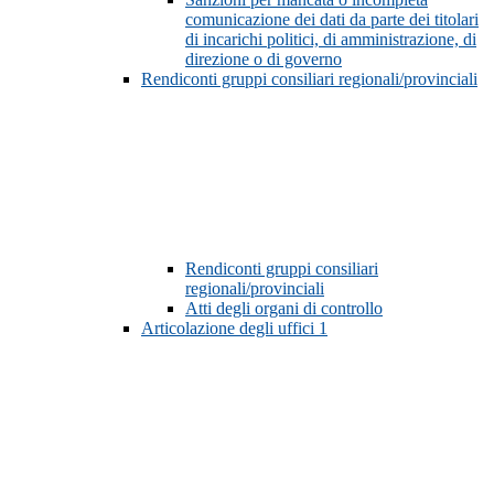
comunicazione dei dati da parte dei titolari
di incarichi politici, di amministrazione, di
direzione o di governo
Rendiconti gruppi consiliari regionali/provinciali
Rendiconti gruppi consiliari
regionali/provinciali
Atti degli organi di controllo
Articolazione degli uffici
1