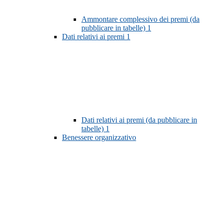
Ammontare complessivo dei premi (da
pubblicare in tabelle)
1
Dati relativi ai premi
1
Dati relativi ai premi (da pubblicare in
tabelle)
1
Benessere organizzativo