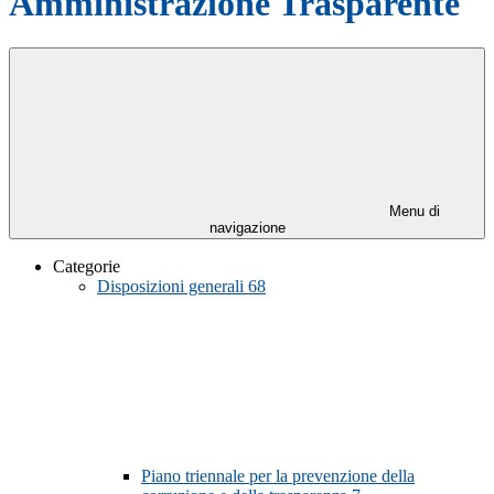
Amministrazione Trasparente
Menu di
navigazione
Categorie
Disposizioni generali
68
Piano triennale per la prevenzione della