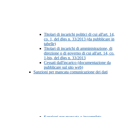
Titolari di incarichi politici di cui all'art. 14,
co. 1, del dlgs n. 33/2013 (da pubblicare in
tabelle)
Titolari di incarichi di amministrazione, di
direzione o di governo di cui all'art. 14, co.
1-bis, del dlgs n. 33/2013
Cessati dall'incarico (documentazione da
pubblicare sul sito web)
Sanzioni per mancata comunicazione dei dati
Sanzioni per mancata o incompleta