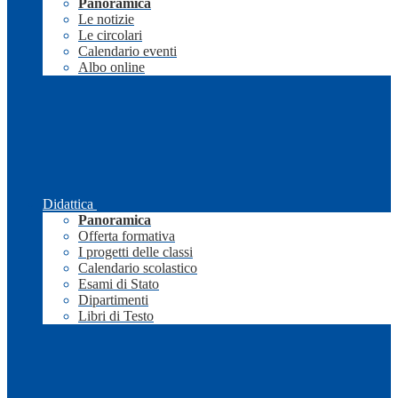
Panoramica
Le notizie
Le circolari
Calendario eventi
Albo online
Didattica
Panoramica
Offerta formativa
I progetti delle classi
Calendario scolastico
Esami di Stato
Dipartimenti
Libri di Testo