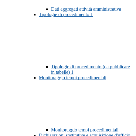
Dati aggregati attività amministrativa
Tipologie di procedimento
1
Tipologie di procedimento (da pubblicare
in tabelle)
1
Monitoraggio tempi procedimentali
Monitoraggio tempi procedimentali
Dichiarazioni sostitutive e acquisizione d'ufficio