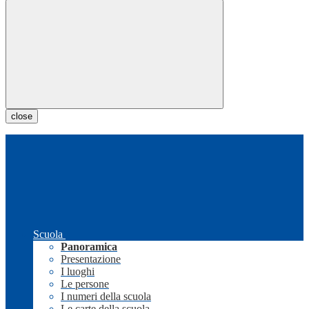
close
Scuola
Panoramica
Presentazione
I luoghi
Le persone
I numeri della scuola
Le carte della scuola