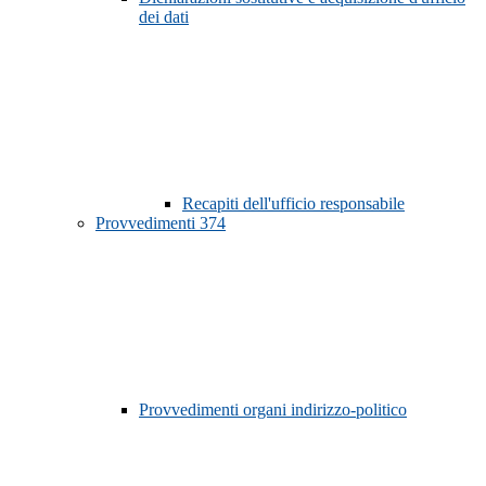
dei dati
Recapiti dell'ufficio responsabile
Provvedimenti
374
Provvedimenti organi indirizzo-politico