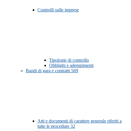
Controlli sulle imprese
Tipologie di controllo
Obblighi e adempimenti
Bandi di gara e contratti
569
Atti e documenti di carattere generale riferiti a
tutte le procedure
32