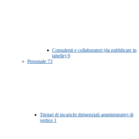
Consulenti e collaboratori (da pubblicare in
tabelle)
9
Personale
73
Titolari di incarichi dirigenziali amministrativi di
vertice
1