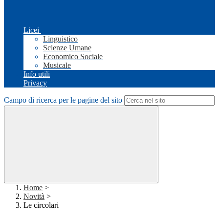
Licei
Linguistico
Scienze Umane
Economico Sociale
Musicale
Info utili
Privacy
Campo di ricerca per le pagine del sito
Home
>
Novità
>
Le circolari