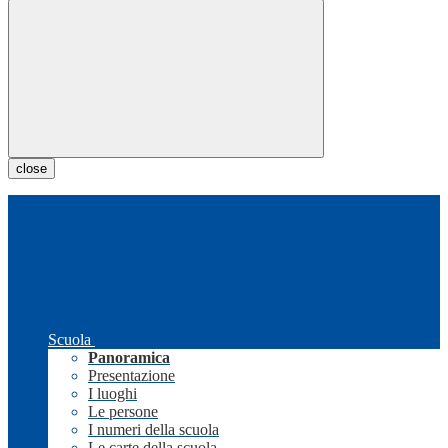
close
Scuola
Panoramica
Presentazione
I luoghi
Le persone
I numeri della scuola
Le carte della scuola