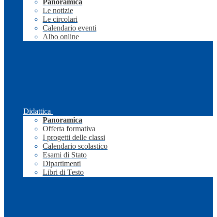
Panoramica
Le notizie
Le circolari
Calendario eventi
Albo online
Didattica
Panoramica
Offerta formativa
I progetti delle classi
Calendario scolastico
Esami di Stato
Dipartimenti
Libri di Testo