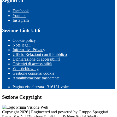
Seguici su
Facebook
Youtube
Instagram
Sezione Link Utili
Cookie policy
Note legali
Informativa Privacy
Ufficio Relazioni con il Pubblico
Dichiarazione di accessibilità
Obiettivi di accessibilità
Whistleblowing
Gestione consensi cookie
Amministrazione trasparente
Pagina visualizzata
1316131
volte
Sezione Copyright
Copyright 2026 | Engineered and powered by Gruppo Spaggiari
Parma S.p.A. | Divisione Publishing & New Social Media