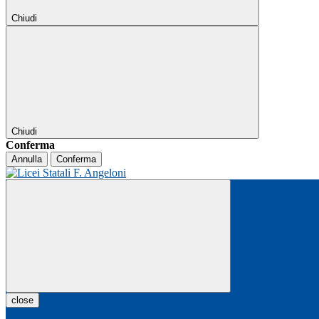
Chiudi
Chiudi
Conferma
Annulla
Conferma
close