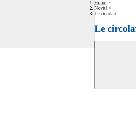
Home
>
Novità
>
Le circolari
Le circola