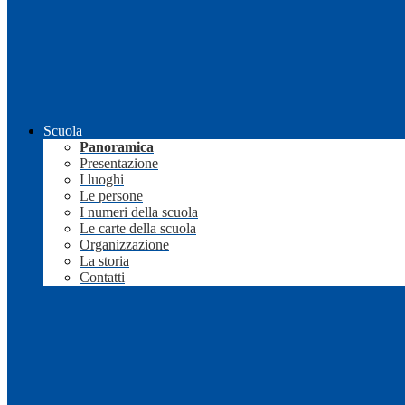
Scuola
Panoramica
Presentazione
I luoghi
Le persone
I numeri della scuola
Le carte della scuola
Organizzazione
La storia
Contatti