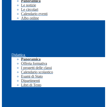
Panoramica
Le notizie
Le circolari
Calendario eventi
Albo online
Didattica
Panoramica
Offerta formativa
I progetti delle classi
Calendario scolastico
Esami di Stato
Dipartimenti
Libri di Testo