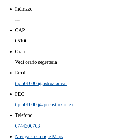
Indirizzo
---
CAP
05100
Orari
Vedi orario segreteria
Email
trpm01000q@istruzione.it
PEC
trpm01000q@pec.istruzione.it
Telefono
0744300703
Naviga su Google Maps