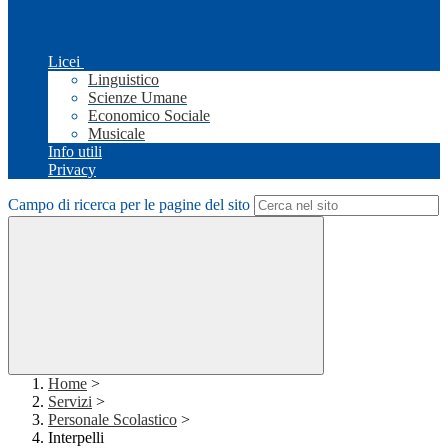
Licei
Linguistico
Scienze Umane
Economico Sociale
Musicale
Info utili
Privacy
Campo di ricerca per le pagine del sito
Home
>
Servizi
>
Personale Scolastico
>
Interpelli