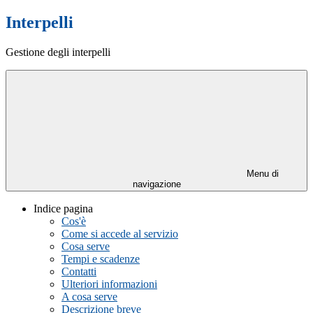
Interpelli
Gestione degli interpelli
Menu di
navigazione
Indice pagina
Cos'è
Come si accede al servizio
Cosa serve
Tempi e scadenze
Contatti
Ulteriori informazioni
A cosa serve
Descrizione breve