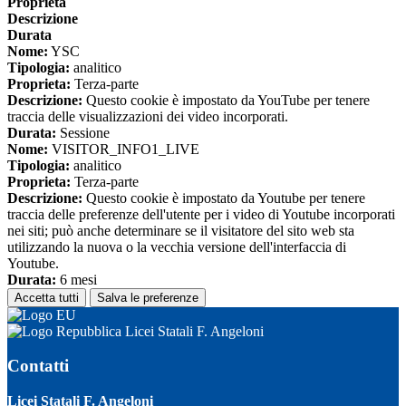
Proprieta
Descrizione
Durata
Nome:
YSC
Tipologia:
analitico
Proprieta:
Terza-parte
Descrizione:
Questo cookie è impostato da YouTube per tenere
traccia delle visualizzazioni dei video incorporati.
Durata:
Sessione
Nome:
VISITOR_INFO1_LIVE
Tipologia:
analitico
Proprieta:
Terza-parte
Descrizione:
Questo cookie è impostato da Youtube per tenere
traccia delle preferenze dell'utente per i video di Youtube incorporati
nei siti; può anche determinare se il visitatore del sito web sta
utilizzando la nuova o la vecchia versione dell'interfaccia di
Youtube.
Durata:
6 mesi
Accetta tutti
Salva le preferenze
Licei Statali F. Angeloni
Contatti
Licei Statali F. Angeloni