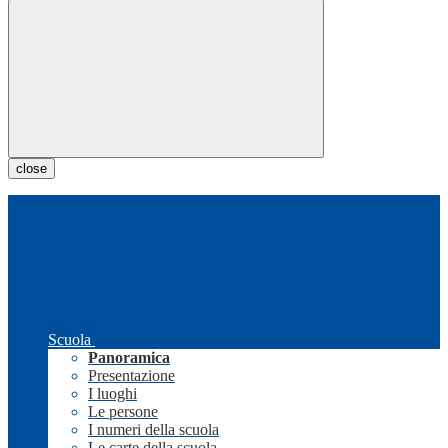
close
Scuola
Panoramica
Presentazione
I luoghi
Le persone
I numeri della scuola
Le carte della scuola