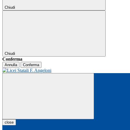
Chiudi
Chiudi
Conferma
Annulla
Conferma
close