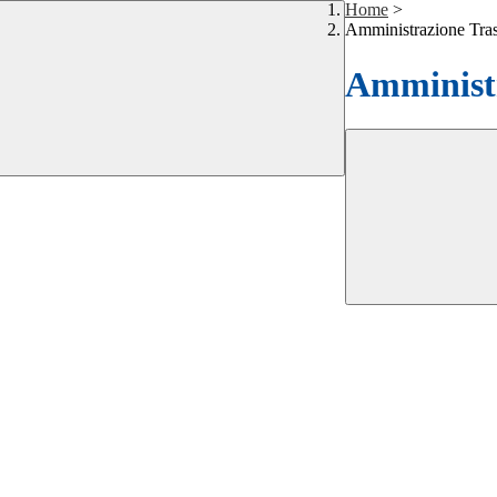
Home
>
Amministrazione Tra
Amministr