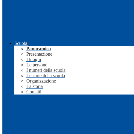
Scuola
Panoramica
Presentazione
I luoghi
Le persone
I numeri della scuola
Le carte della scuola
Organizzazione
La storia
Contatti