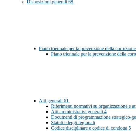
Disposizioni generali
68
Piano triennale per la prevenzione della corruzione
Piano triennale per la prevenzione della co
Atti generali
61
Riferimenti normativi su organizzazione e at
Atti amministrativi generali
4
Documenti di programmazione strategico-ge
Statuti e leggi regionali
Codice disciplinare e codice di condotta
5