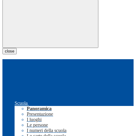
close
Scuola
Panoramica
Presentazione
I luoghi
Le persone
I numeri della scuola
Le carte della scuola