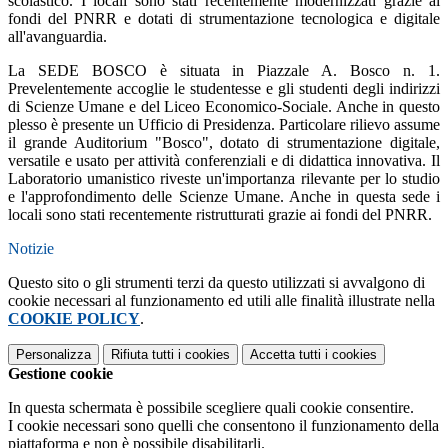
scolastico. I locali sono stati recentemente modernizzati grazie ai
fondi del PNRR e dotati di strumentazione tecnologica e digitale
all'avanguardia.
La SEDE BOSCO è situata in Piazzale A. Bosco n. 1.
Prevelentemente accoglie le studentesse e gli studenti degli indirizzi
di Scienze Umane e del Liceo Economico-Sociale. Anche in questo
plesso è presente un Ufficio di Presidenza. Particolare rilievo assume
il grande Auditorium "Bosco", dotato di strumentazione digitale,
versatile e usato per attività conferenziali e di didattica innovativa. Il
Laboratorio umanistico riveste un'importanza rilevante per lo studio
e l'approfondimento delle Scienze Umane. Anche in questa sede i
locali sono stati recentemente ristrutturati grazie ai fondi del PNRR.
Notizie
Questo sito o gli strumenti terzi da questo utilizzati si avvalgono di
cookie necessari al funzionamento ed utili alle finalità illustrate nella
COOKIE POLICY
.
Personalizza
Rifiuta tutti
i cookies
Accetta tutti
i cookies
Gestione cookie
In questa schermata è possibile scegliere quali cookie consentire.
I cookie necessari sono quelli che consentono il funzionamento della
piattaforma e non è possibile disabilitarli.