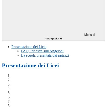
Menu di
navigazione
Presentazione dei Licei
FAQ : finestre sull'Angeloni
La scuola presentata dai ragazzi
Presentazione dei Licei