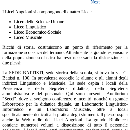
Next
I Licei Angeloni si compongono di quattro Licei:
Liceo delle Scienze Umane
Liceo Linguistico
Liceo Economico-Sociale
Liceo Musicale
Ricchi di storia, costituiscono un punto di riferimento per la
formazione scolastica del ternano. Attualmente la grande espansione
della popolazione scolastica ha reso necessaria la dislocazione su
due plessi:
La SEDE BATTISTI, sede storica della scuola, si trova in via C.
Battisti n. 100. In prevalenza
accoglie
le alunne e gli alunni degli
indirizzi Linguistico e Musicale. La sede ospita i locali della
Presidenza e della Segreteria didattica, della Segreteria
amministrativa e del personale. Qui sono presenti l'Auditorium
"Secci", dove si svolgono conferenze e incontri, nonché un grande
Laboratorio per la didattica digitale, un Laboratorio Linguistico-
Informatico e un Laboratorio Musicale, oltre a locali
specificatamente dedicati alla pratica degli strumenti. Il plesso ospita
anche la Web radio dei Licei Angeloni. La grande Biblioteca
contiene numerosi volumi a disposizione di tutto il personale