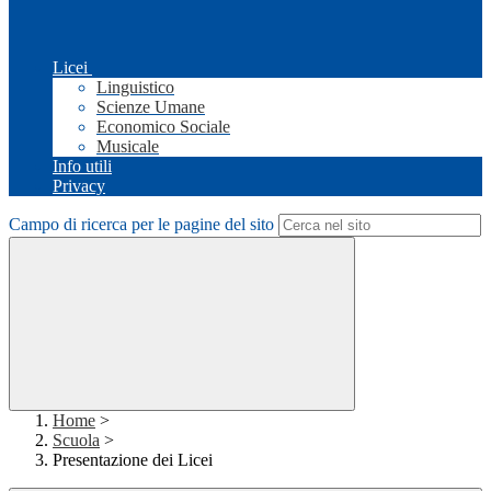
Licei
Linguistico
Scienze Umane
Economico Sociale
Musicale
Info utili
Privacy
Campo di ricerca per le pagine del sito
Home
>
Scuola
>
Presentazione dei Licei