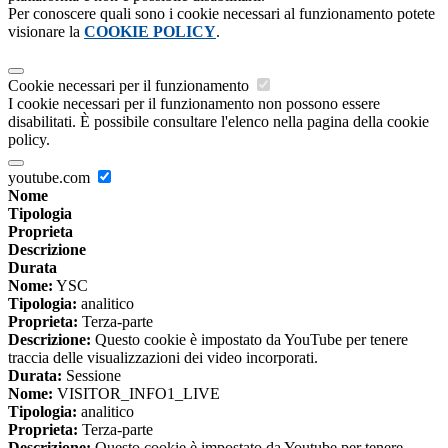
Per conoscere quali sono i cookie necessari al funzionamento potete
visionare la
COOKIE POLICY
.
Cookie necessari per il funzionamento
I cookie necessari per il funzionamento non possono essere
disabilitati. È possibile consultare l'elenco nella pagina della cookie
policy.
youtube.com
Nome
Tipologia
Proprieta
Descrizione
Durata
Nome:
YSC
Tipologia:
analitico
Proprieta:
Terza-parte
Descrizione:
Questo cookie è impostato da YouTube per tenere
traccia delle visualizzazioni dei video incorporati.
Durata:
Sessione
Nome:
VISITOR_INFO1_LIVE
Tipologia:
analitico
Proprieta:
Terza-parte
Descrizione:
Questo cookie è impostato da Youtube per tenere