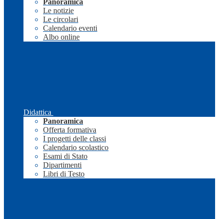
Panoramica
Le notizie
Le circolari
Calendario eventi
Albo online
Didattica
Panoramica
Offerta formativa
I progetti delle classi
Calendario scolastico
Esami di Stato
Dipartimenti
Libri di Testo