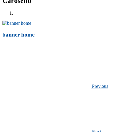
Carosello
banner home
Previous
Next