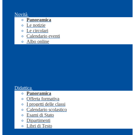
Novità
Panoramica
Le notizie
Le circolari
Calendario eventi
Albo online
Didattica
Panoramica
Offerta formativa
I progetti delle classi
Calendario scolastico
Esami di Stato
Dipartimenti
Libri di Testo