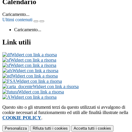
Calendario
Caricamento...
Ultimi contenuti
Caricamento...
Link utili
Widget con link a risorsa
Widget con link a risorsa
Widget con link a risorsa
Widget con link a risorsa
Widget con link a risorsa
Widget con link a risorsa
Widget con link a risorsa
Widget con link a risorsa
Widget con link a risorsa
Questo sito o gli strumenti terzi da questo utilizzati si avvalgono di
cookie necessari al funzionamento ed utili alle finalità illustrate nella
COOKIE POLICY
.
Personalizza
Rifiuta tutti
i cookies
Accetta tutti
i cookies