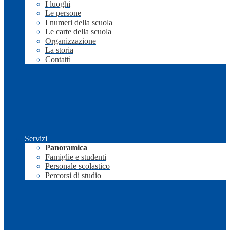
I luoghi
Le persone
I numeri della scuola
Le carte della scuola
Organizzazione
La storia
Contatti
Servizi
Panoramica
Famiglie e studenti
Personale scolastico
Percorsi di studio