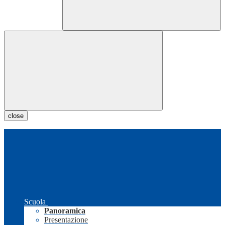
close
Scuola
Panoramica
Presentazione