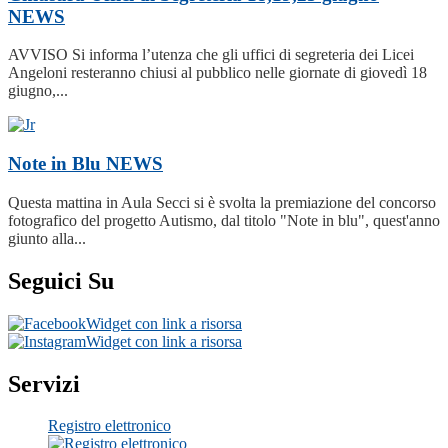
NEWS
AVVISO Si informa l’utenza che gli uffici di segreteria dei Licei
Angeloni resteranno chiusi al pubblico nelle giornate di giovedì 18
giugno,...
Note in Blu
NEWS
Questa mattina in Aula Secci si è svolta la premiazione del concorso
fotografico del progetto Autismo, dal titolo "Note in blu", quest'anno
giunto alla...
Seguici Su
Widget con link a risorsa
Widget con link a risorsa
Servizi
Registro elettronico