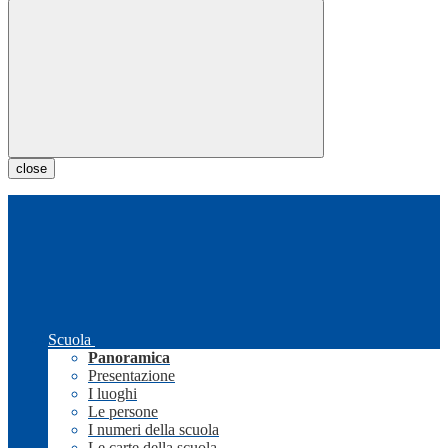
close
Scuola
Panoramica
Presentazione
I luoghi
Le persone
I numeri della scuola
Le carte della scuola