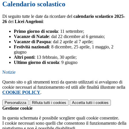
Calendario scolastico
Di seguito tutte le date da ricordare del
calendario scolastico 2025-
26
dei
Licei Angeloni
:
Primo giorno di scuola
: 11 settembre;
Vacanze di Natale
: dal 22 dicembre al 6 gennaio;
Vacanze di Pasqua
: dal 2 aprile al 7 aprile;
Festività nazionali
: 8 dicembre, 25 aprile, 1 maggio, 2
giugno
Altri ponti
: 13 febbraio, 30 aprile;
Ultimo giorno di scuola
: 9 giugno
Notizie
Questo sito o gli strumenti terzi da questo utilizzati si avvalgono di
cookie necessari al funzionamento ed utili alle finalità illustrate nella
COOKIE POLICY
.
Personalizza
Rifiuta tutti
i cookies
Accetta tutti
i cookies
Gestione cookie
In questa schermata è possibile scegliere quali cookie consentire.
I cookie necessari sono quelli che consentono il funzionamento della
piattaforma e non è possibile disabilitarli.