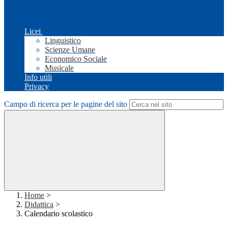
Licei
Linguistico
Scienze Umane
Economico Sociale
Musicale
Info utili
Privacy
Campo di ricerca per le pagine del sito
Home
>
Didattica
>
Calendario scolastico