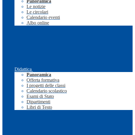
Panoramica
Le notizie
Le circolari
Calendario eventi
Albo online
Didattica
Panoramica
Offerta formativa
I progetti delle classi
Calendario scolastico
Esami di Stato
Dipartimenti
Libri di Testo