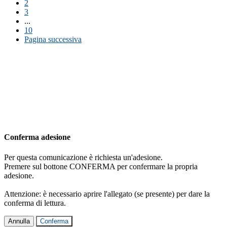
2
3
...
10
Pagina successiva
Conferma adesione
Per questa comunicazione è richiesta un'adesione.
Premere sul bottone CONFERMA per confermare la propria
adesione.
Attenzione: è necessario aprire l'allegato (se presente) per dare la
conferma di lettura.
Annulla
Conferma