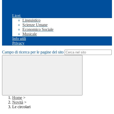
Licei
Linguistico
Scienze Umane
Economico Sociale
Musicale
Info utili
Privacy
Campo di ricerca per le pagine del sito
Home
>
Novità
>
Le circolari