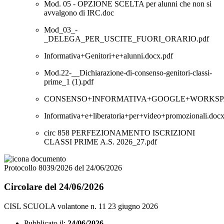
Mod. 05 - OPZIONE SCELTA per alunni che non si
avvalgono di IRC.doc
Mod_03_-
_DELEGA_PER_USCITE_FUORI_ORARIO.pdf
Informativa+Genitori+e+alunni.docx.pdf
Mod.22-__Dichiarazione-di-consenso-genitori-classi-
prime_1 (1).pdf
CONSENSO+INFORMATIVA+GOOGLE+WORKSPACE+F
Informativa+e+liberatoria+per+video+promozionali.docx
circ 858 PERFEZIONAMENTO ISCRIZIONI
CLASSI PRIME A.S. 2026_27.pdf
Protocollo 8039/2026 del 24/06/2026
Circolare del 24/06/2026
CISL SCUOLA volantone n. 11 23 giugno 2026
Pubblicato il:
24/06/2026