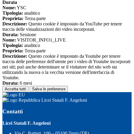
Durata
Nome:
YSC
Tipologia:
analitico
Proprieta:
Terza-parte
Descrizione:
Questo cookie è impostato da YouTube per tenere
traccia delle visualizzazioni dei video incorporati.
Durata:
Sessione
Nome:
VISITOR_INFO1_LIVE
Tipologia:
analitico
Proprieta:
Terza-parte
Descrizione:
Questo cookie è impostato da Youtube per tenere
traccia delle preferenze dell'utente per i video di Youtube incorporati
nei siti; può anche determinare se il visitatore del sito web sta
utilizzando la nuova o la vecchia versione dell'interfaccia di
Youtube.
Durata:
6 mesi
Accetta tutti
Salva le preferenze
Licei Statali F. Angeloni
Contatti
Licei Statali F. Angeloni
Via C. Battisti, 100 – 05100 Terni (TR)