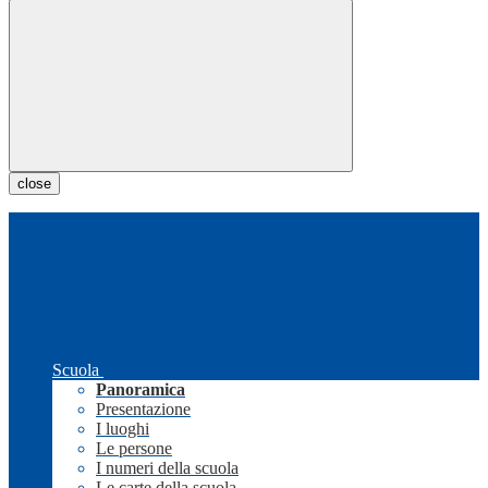
close
Scuola
Panoramica
Presentazione
I luoghi
Le persone
I numeri della scuola
Le carte della scuola