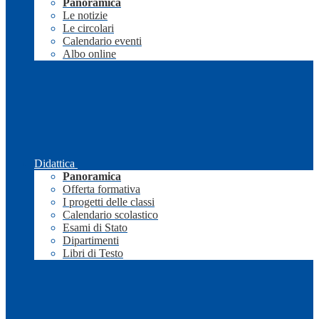
Panoramica
Le notizie
Le circolari
Calendario eventi
Albo online
Didattica
Panoramica
Offerta formativa
I progetti delle classi
Calendario scolastico
Esami di Stato
Dipartimenti
Libri di Testo