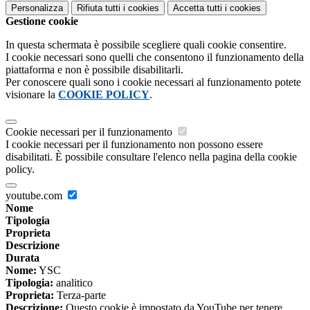
Personalizza
Rifiuta tutti
i cookies
Accetta tutti
i cookies
Gestione cookie
In questa schermata è possibile scegliere quali cookie consentire.
I cookie necessari sono quelli che consentono il funzionamento della
piattaforma e non è possibile disabilitarli.
Per conoscere quali sono i cookie necessari al funzionamento potete
visionare la
COOKIE POLICY
.
Cookie necessari per il funzionamento
I cookie necessari per il funzionamento non possono essere
disabilitati. È possibile consultare l'elenco nella pagina della cookie
policy.
youtube.com
Nome
Tipologia
Proprieta
Descrizione
Durata
Nome:
YSC
Tipologia:
analitico
Proprieta:
Terza-parte
Descrizione:
Questo cookie è impostato da YouTube per tenere