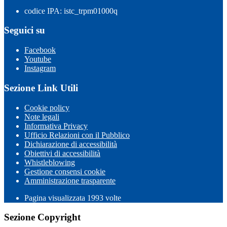
codice IPA: istc_trpm01000q
Seguici su
Facebook
Youtube
Instagram
Sezione Link Utili
Cookie policy
Note legali
Informativa Privacy
Ufficio Relazioni con il Pubblico
Dichiarazione di accessibilità
Obiettivi di accessibilità
Whistleblowing
Gestione consensi cookie
Amministrazione trasparente
Pagina visualizzata
1993
volte
Sezione Copyright