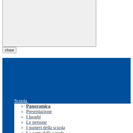
close
Scuola
Panoramica
Presentazione
I luoghi
Le persone
I numeri della scuola
Le carte della scuola