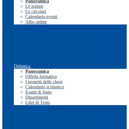
Panoramica
Le notizie
Le circolari
Calendario eventi
Albo online
Didattica
Panoramica
Offerta formativa
I progetti delle classi
Calendario scolastico
Esami di Stato
Dipartimenti
Libri di Testo