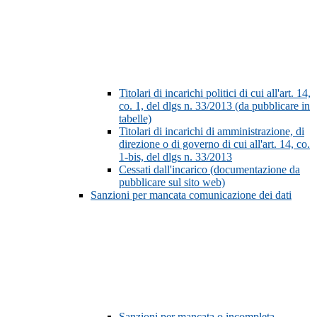
Titolari di incarichi politici di cui all'art. 14,
co. 1, del dlgs n. 33/2013 (da pubblicare in
tabelle)
Titolari di incarichi di amministrazione, di
direzione o di governo di cui all'art. 14, co.
1-bis, del dlgs n. 33/2013
Cessati dall'incarico (documentazione da
pubblicare sul sito web)
Sanzioni per mancata comunicazione dei dati
Sanzioni per mancata o incompleta