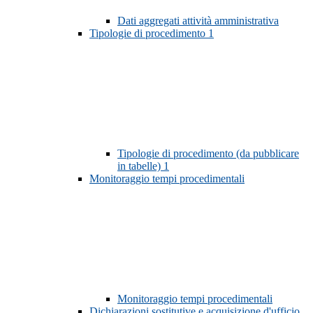
Dati aggregati attività amministrativa
Tipologie di procedimento
1
Tipologie di procedimento (da pubblicare
in tabelle)
1
Monitoraggio tempi procedimentali
Monitoraggio tempi procedimentali
Dichiarazioni sostitutive e acquisizione d'ufficio