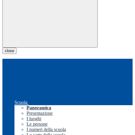
close
Scuola
Panoramica
Presentazione
I luoghi
Le persone
I numeri della scuola
Le carte della scuola