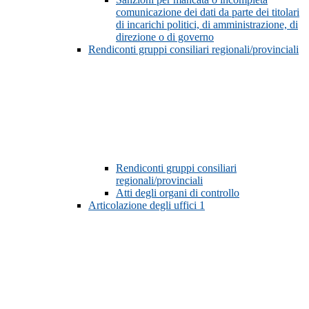
comunicazione dei dati da parte dei titolari
di incarichi politici, di amministrazione, di
direzione o di governo
Rendiconti gruppi consiliari regionali/provinciali
Rendiconti gruppi consiliari
regionali/provinciali
Atti degli organi di controllo
Articolazione degli uffici
1