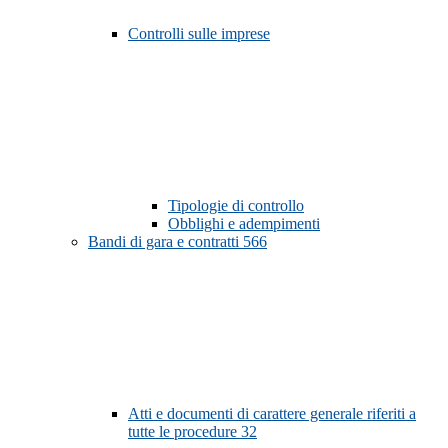
Controlli sulle imprese
Tipologie di controllo
Obblighi e adempimenti
Bandi di gara e contratti
566
Atti e documenti di carattere generale riferiti a
tutte le procedure
32