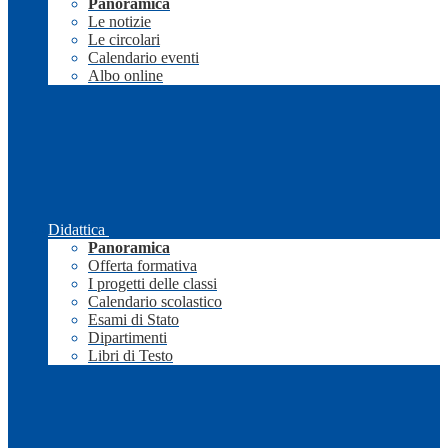
Panoramica
Le notizie
Le circolari
Calendario eventi
Albo online
Didattica
Panoramica
Offerta formativa
I progetti delle classi
Calendario scolastico
Esami di Stato
Dipartimenti
Libri di Testo