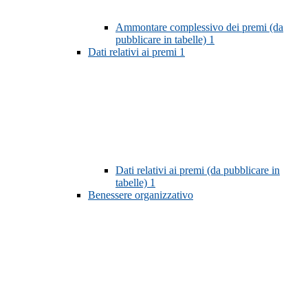
Ammontare complessivo dei premi (da
pubblicare in tabelle)
1
Dati relativi ai premi
1
Dati relativi ai premi (da pubblicare in
tabelle)
1
Benessere organizzativo