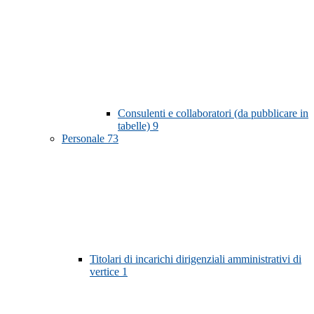
Consulenti e collaboratori (da pubblicare in
tabelle)
9
Personale
73
Titolari di incarichi dirigenziali amministrativi di
vertice
1