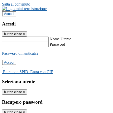
Salta al contenuto
Accedi
Accedi
button close
×
Nome Utente
Password
Password dimenticata?
-
Entra con SPID
Entra con CIE
Seleziona utente
button close
×
Recupero password
button close
×