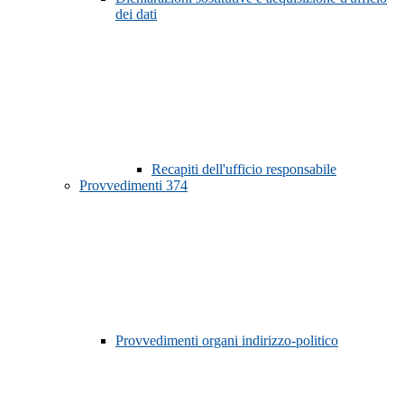
dei dati
Recapiti dell'ufficio responsabile
Provvedimenti
374
Provvedimenti organi indirizzo-politico