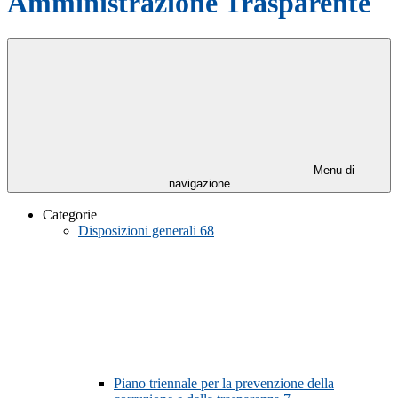
Amministrazione Trasparente
Menu di
navigazione
Categorie
Disposizioni generali
68
Piano triennale per la prevenzione della