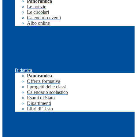
Panoramica
Le notizie
Le circolari
Calendario eventi
Albo online
Didattica
Panoramica
Offerta formativa
I progetti delle classi
Calendario scolastico
Esami di Stato
Dipartimenti
Libri di Testo