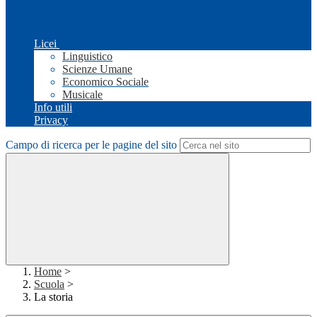
Licei
Linguistico
Scienze Umane
Economico Sociale
Musicale
Info utili
Privacy
Campo di ricerca per le pagine del sito
Home
>
Scuola
>
La storia