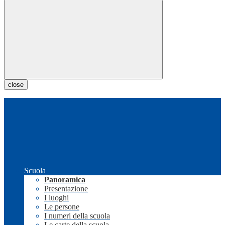
close
Scuola
Panoramica
Presentazione
I luoghi
Le persone
I numeri della scuola
Le carte della scuola