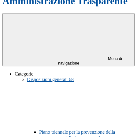
Amministrazione Trasparente
Menu di
navigazione
Categorie
Disposizioni generali
68
Piano triennale per la prevenzione della