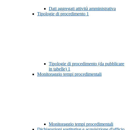
Dati aggregati attività amministrativa
Tipologie di procedimento
1
Tipologie di procedimento (da pubblicare
in tabelle)
1
Monitoraggio tempi procedimentali
Monitoraggio tempi procedimentali
Dichiarazioni sostitutive e acquisizione d'ufficio