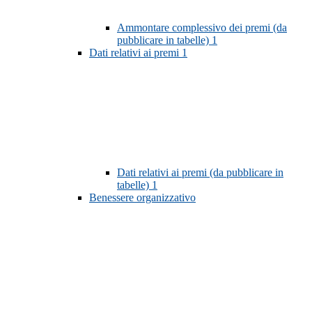
Ammontare complessivo dei premi (da
pubblicare in tabelle)
1
Dati relativi ai premi
1
Dati relativi ai premi (da pubblicare in
tabelle)
1
Benessere organizzativo