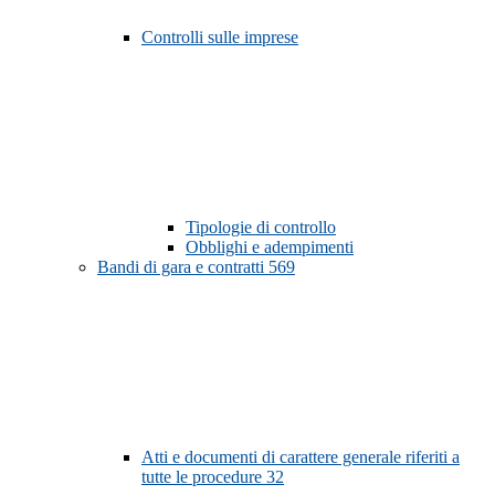
Controlli sulle imprese
Tipologie di controllo
Obblighi e adempimenti
Bandi di gara e contratti
569
Atti e documenti di carattere generale riferiti a
tutte le procedure
32