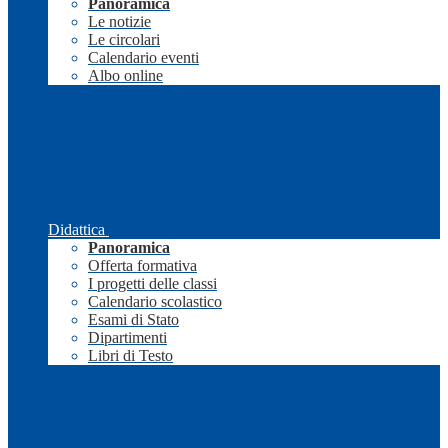
Panoramica
Le notizie
Le circolari
Calendario eventi
Albo online
Didattica
Panoramica
Offerta formativa
I progetti delle classi
Calendario scolastico
Esami di Stato
Dipartimenti
Libri di Testo