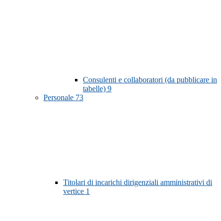
Consulenti e collaboratori (da pubblicare in
tabelle)
9
Personale
73
Titolari di incarichi dirigenziali amministrativi di
vertice
1