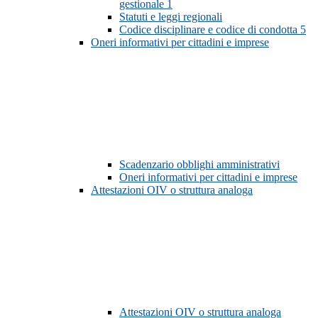
gestionale
1
Statuti e leggi regionali
Codice disciplinare e codice di condotta
5
Oneri informativi per cittadini e imprese
Scadenzario obblighi amministrativi
Oneri informativi per cittadini e imprese
Attestazioni OIV o struttura analoga
Attestazioni OIV o struttura analoga