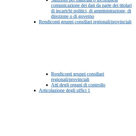
comunicazione dei dati da parte dei titolari
di incarichi politici, di amministrazione, di
direzione o di governo
Rendiconti gruppi consiliari regionali/provinciali
Rendiconti gruppi consiliari
regionali/provinciali
Atti degli organi di controllo
Articolazione degli uffici
1