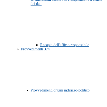
dei dati
Recapiti dell'ufficio responsabile
Provvedimenti
374
Provvedimenti organi indirizzo-politico