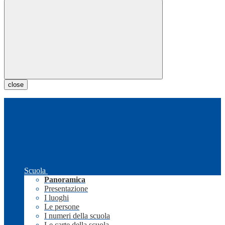
close
Scuola
Panoramica
Presentazione
I luoghi
Le persone
I numeri della scuola
Le carte della scuola