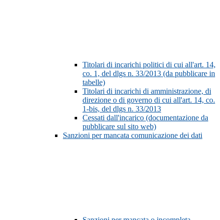
Titolari di incarichi politici di cui all'art. 14,
co. 1, del dlgs n. 33/2013 (da pubblicare in
tabelle)
Titolari di incarichi di amministrazione, di
direzione o di governo di cui all'art. 14, co.
1-bis, del dlgs n. 33/2013
Cessati dall'incarico (documentazione da
pubblicare sul sito web)
Sanzioni per mancata comunicazione dei dati
Sanzioni per mancata o incompleta