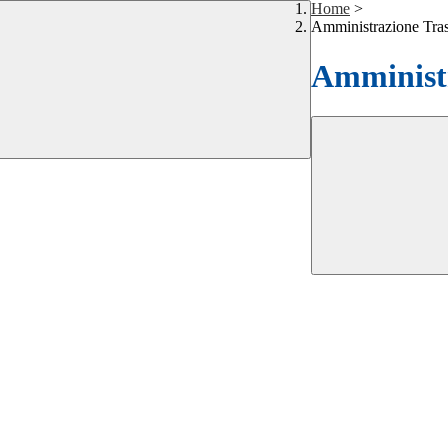
Home
>
Amministrazione Tra
Amministr