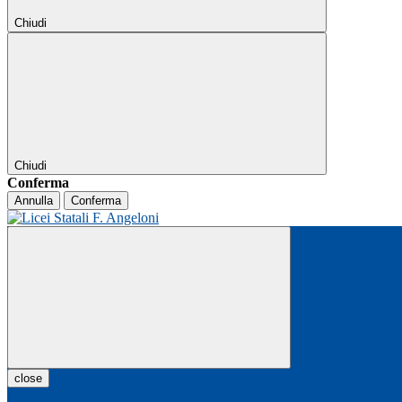
Chiudi
Chiudi
Conferma
Annulla
Conferma
close