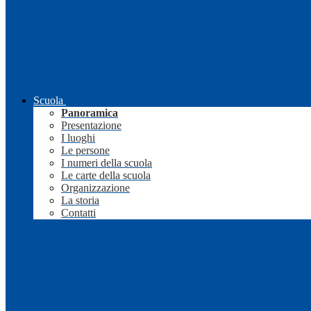
Scuola
Panoramica
Presentazione
I luoghi
Le persone
I numeri della scuola
Le carte della scuola
Organizzazione
La storia
Contatti