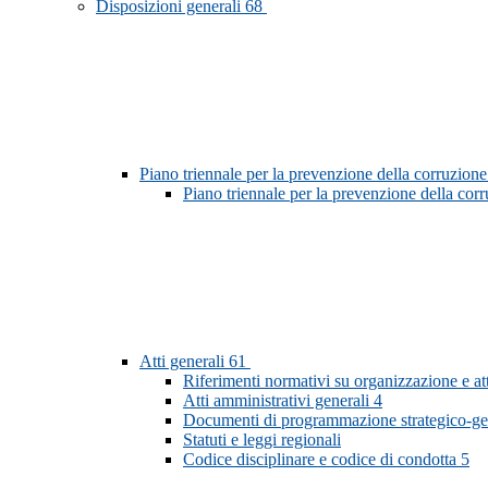
Disposizioni generali
68
Piano triennale per la prevenzione della corruzione
Piano triennale per la prevenzione della co
Atti generali
61
Riferimenti normativi su organizzazione e at
Atti amministrativi generali
4
Documenti di programmazione strategico-ge
Statuti e leggi regionali
Codice disciplinare e codice di condotta
5