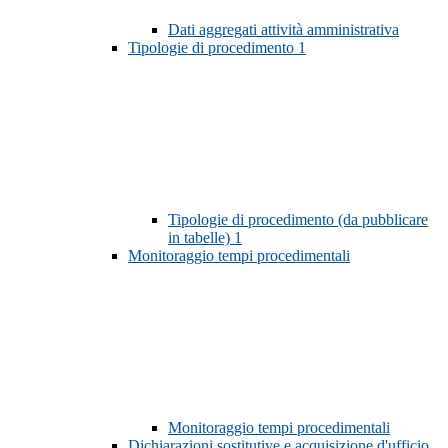
Dati aggregati attività amministrativa
Tipologie di procedimento
1
Tipologie di procedimento (da pubblicare
in tabelle)
1
Monitoraggio tempi procedimentali
Monitoraggio tempi procedimentali
Dichiarazioni sostitutive e acquisizione d'ufficio