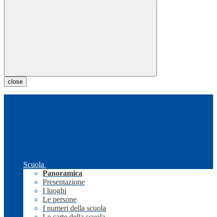
close
Scuola
Panoramica
Presentazione
I luoghi
Le persone
I numeri della scuola
Le carte della scuola