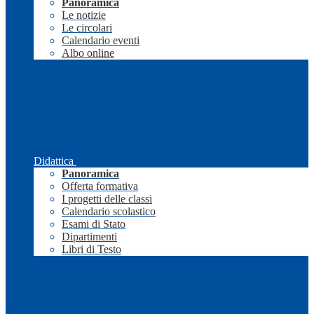
Panoramica
Le notizie
Le circolari
Calendario eventi
Albo online
Didattica
Panoramica
Offerta formativa
I progetti delle classi
Calendario scolastico
Esami di Stato
Dipartimenti
Libri di Testo