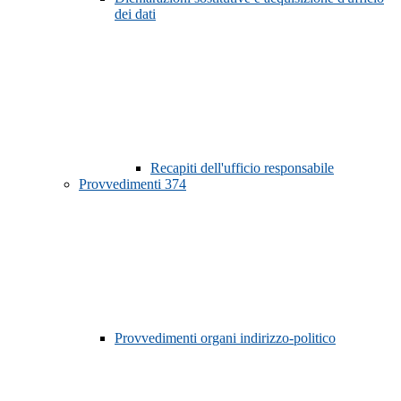
dei dati
Recapiti dell'ufficio responsabile
Provvedimenti
374
Provvedimenti organi indirizzo-politico