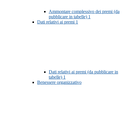
Ammontare complessivo dei premi (da
pubblicare in tabelle)
1
Dati relativi ai premi
1
Dati relativi ai premi (da pubblicare in
tabelle)
1
Benessere organizzativo