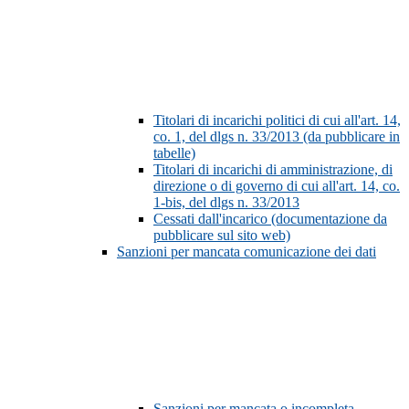
Titolari di incarichi politici di cui all'art. 14,
co. 1, del dlgs n. 33/2013 (da pubblicare in
tabelle)
Titolari di incarichi di amministrazione, di
direzione o di governo di cui all'art. 14, co.
1-bis, del dlgs n. 33/2013
Cessati dall'incarico (documentazione da
pubblicare sul sito web)
Sanzioni per mancata comunicazione dei dati
Sanzioni per mancata o incompleta