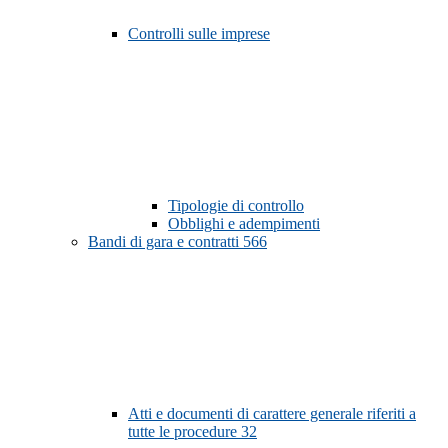
Controlli sulle imprese
Tipologie di controllo
Obblighi e adempimenti
Bandi di gara e contratti
566
Atti e documenti di carattere generale riferiti a
tutte le procedure
32