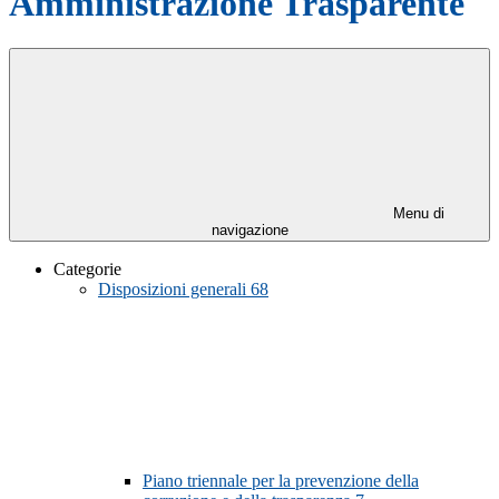
Amministrazione Trasparente
Menu di
navigazione
Categorie
Disposizioni generali
68
Piano triennale per la prevenzione della