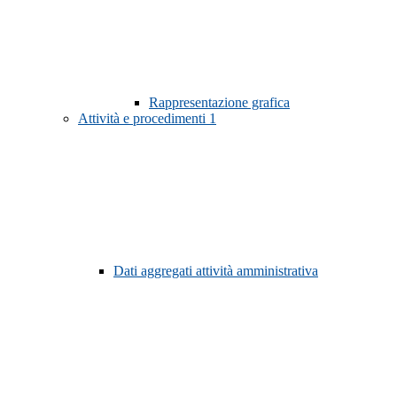
Rappresentazione grafica
Attività e procedimenti
1
Dati aggregati attività amministrativa