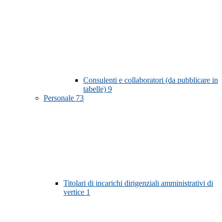
Consulenti e collaboratori (da pubblicare in
tabelle)
9
Personale
73
Titolari di incarichi dirigenziali amministrativi di
vertice
1