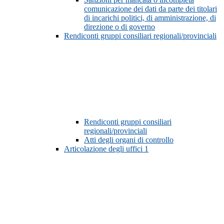
comunicazione dei dati da parte dei titolari
di incarichi politici, di amministrazione, di
direzione o di governo
Rendiconti gruppi consiliari regionali/provinciali
Rendiconti gruppi consiliari
regionali/provinciali
Atti degli organi di controllo
Articolazione degli uffici
1