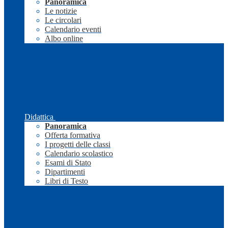
Panoramica
Le notizie
Le circolari
Calendario eventi
Albo online
Didattica
Panoramica
Offerta formativa
I progetti delle classi
Calendario scolastico
Esami di Stato
Dipartimenti
Libri di Testo