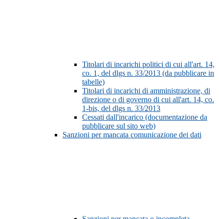
Titolari di incarichi politici di cui all'art. 14,
co. 1, del dlgs n. 33/2013 (da pubblicare in
tabelle)
Titolari di incarichi di amministrazione, di
direzione o di governo di cui all'art. 14, co.
1-bis, del dlgs n. 33/2013
Cessati dall'incarico (documentazione da
pubblicare sul sito web)
Sanzioni per mancata comunicazione dei dati
Sanzioni per mancata o incompleta