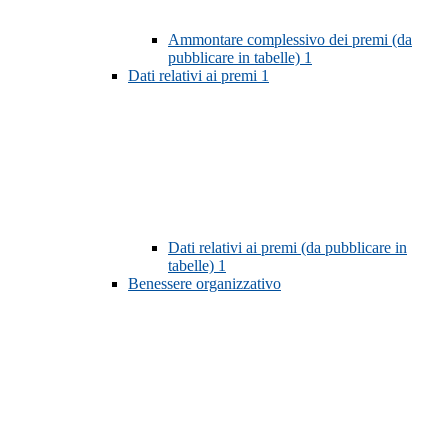
Ammontare complessivo dei premi (da
pubblicare in tabelle)
1
Dati relativi ai premi
1
Dati relativi ai premi (da pubblicare in
tabelle)
1
Benessere organizzativo