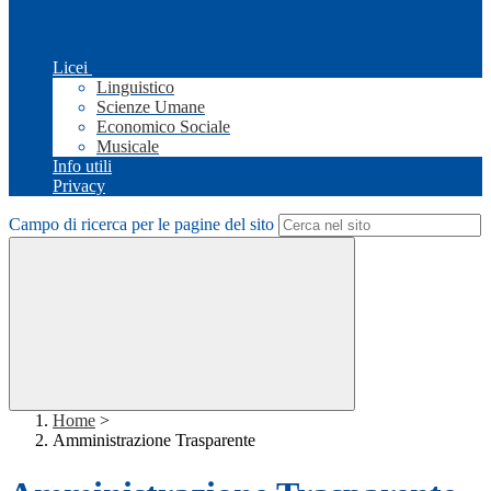
Licei
Linguistico
Scienze Umane
Economico Sociale
Musicale
Info utili
Privacy
Campo di ricerca per le pagine del sito
Home
>
Amministrazione Trasparente