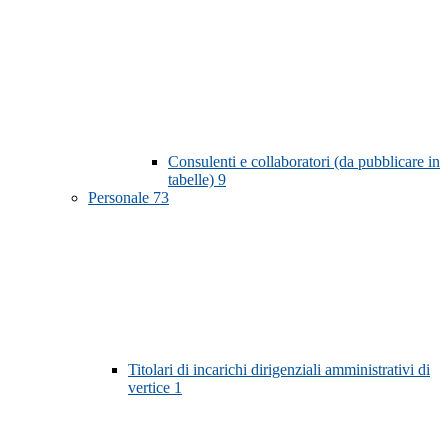
Consulenti e collaboratori (da pubblicare in
tabelle)
9
Personale
73
Titolari di incarichi dirigenziali amministrativi di
vertice
1