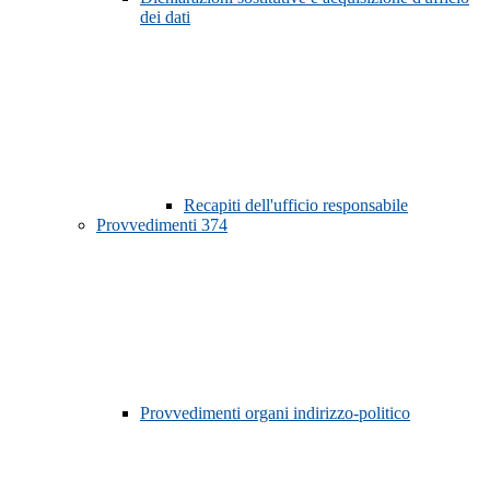
dei dati
Recapiti dell'ufficio responsabile
Provvedimenti
374
Provvedimenti organi indirizzo-politico