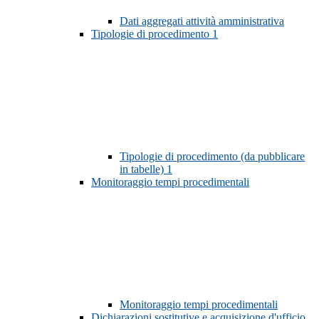
Dati aggregati attività amministrativa
Tipologie di procedimento
1
Tipologie di procedimento (da pubblicare
in tabelle)
1
Monitoraggio tempi procedimentali
Monitoraggio tempi procedimentali
Dichiarazioni sostitutive e acquisizione d'ufficio