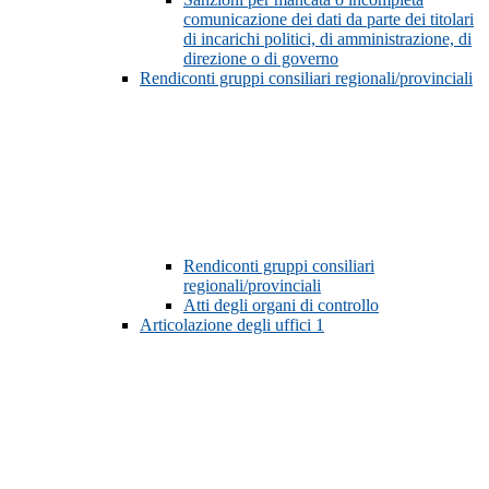
comunicazione dei dati da parte dei titolari
di incarichi politici, di amministrazione, di
direzione o di governo
Rendiconti gruppi consiliari regionali/provinciali
Rendiconti gruppi consiliari
regionali/provinciali
Atti degli organi di controllo
Articolazione degli uffici
1