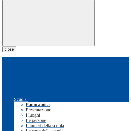
close
Scuola
Panoramica
Presentazione
I luoghi
Le persone
I numeri della scuola
Le carte della scuola