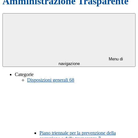
Amministrazione Trasparente
Menu di
navigazione
Categorie
Disposizioni generali
68
Piano triennale per la prevenzione della