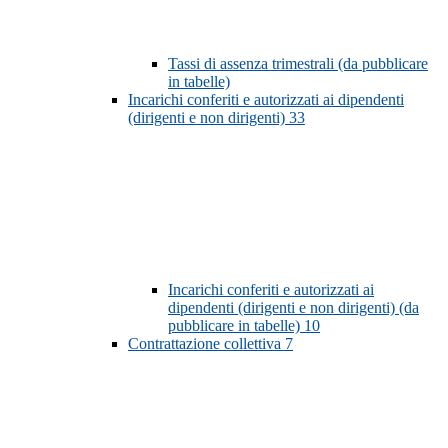
Tassi di assenza trimestrali (da pubblicare
in tabelle)
Incarichi conferiti e autorizzati ai dipendenti
(dirigenti e non dirigenti)
33
Incarichi conferiti e autorizzati ai
dipendenti (dirigenti e non dirigenti) (da
pubblicare in tabelle)
10
Contrattazione collettiva
7