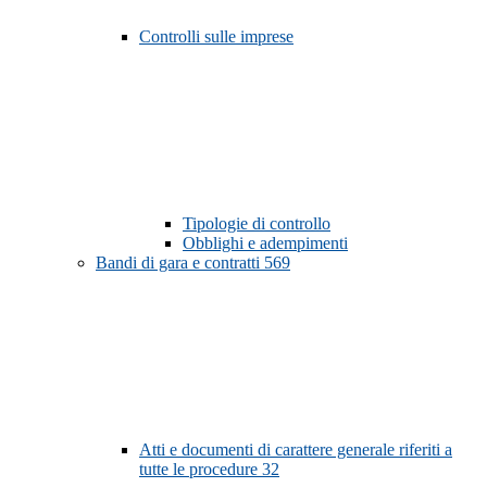
Controlli sulle imprese
Tipologie di controllo
Obblighi e adempimenti
Bandi di gara e contratti
569
Atti e documenti di carattere generale riferiti a
tutte le procedure
32