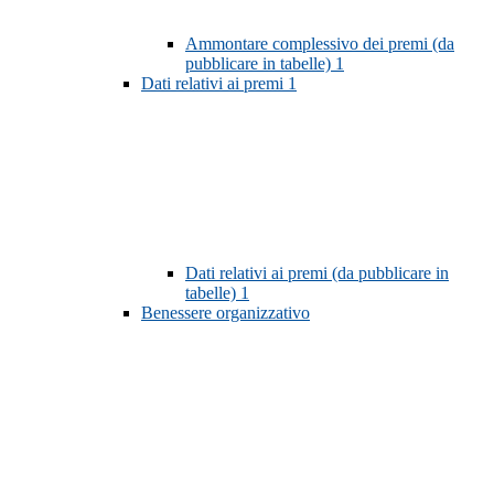
Ammontare complessivo dei premi (da
pubblicare in tabelle)
1
Dati relativi ai premi
1
Dati relativi ai premi (da pubblicare in
tabelle)
1
Benessere organizzativo