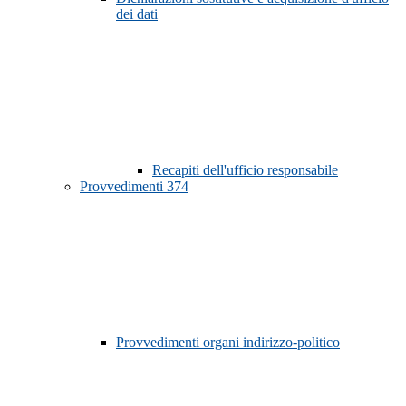
dei dati
Recapiti dell'ufficio responsabile
Provvedimenti
374
Provvedimenti organi indirizzo-politico