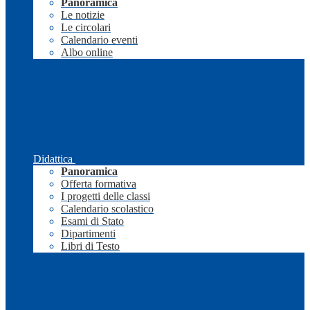
Panoramica
Le notizie
Le circolari
Calendario eventi
Albo online
Didattica
Panoramica
Offerta formativa
I progetti delle classi
Calendario scolastico
Esami di Stato
Dipartimenti
Libri di Testo