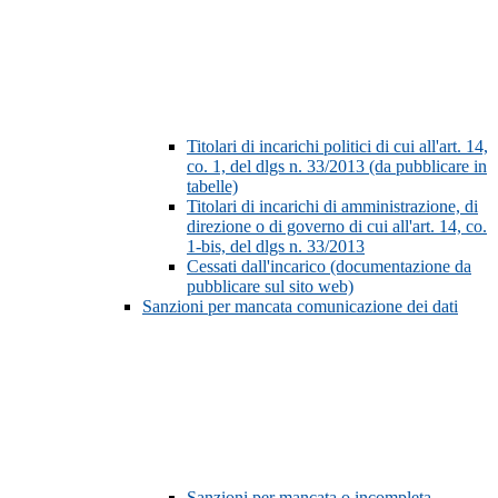
Titolari di incarichi politici di cui all'art. 14,
co. 1, del dlgs n. 33/2013 (da pubblicare in
tabelle)
Titolari di incarichi di amministrazione, di
direzione o di governo di cui all'art. 14, co.
1-bis, del dlgs n. 33/2013
Cessati dall'incarico (documentazione da
pubblicare sul sito web)
Sanzioni per mancata comunicazione dei dati
Sanzioni per mancata o incompleta