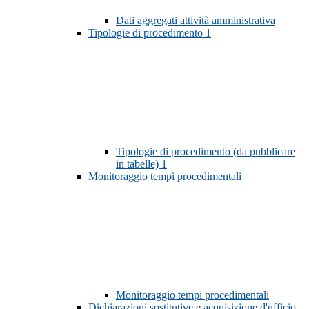
Dati aggregati attività amministrativa
Tipologie di procedimento
1
Tipologie di procedimento (da pubblicare
in tabelle)
1
Monitoraggio tempi procedimentali
Monitoraggio tempi procedimentali
Dichiarazioni sostitutive e acquisizione d'ufficio