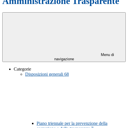
Amministrazione Trasparente
Menu di
navigazione
Categorie
Disposizioni generali
68
Piano triennale per la prevenzione della