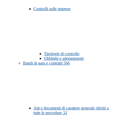
Controlli sulle imprese
Tipologie di controllo
Obblighi e adempimenti
Bandi di gara e contratti
566
Atti e documenti di carattere generale riferiti a
tutte le procedure
32