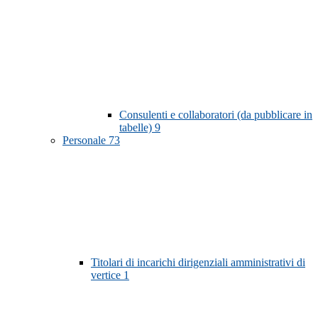
Consulenti e collaboratori (da pubblicare in
tabelle)
9
Personale
73
Titolari di incarichi dirigenziali amministrativi di
vertice
1