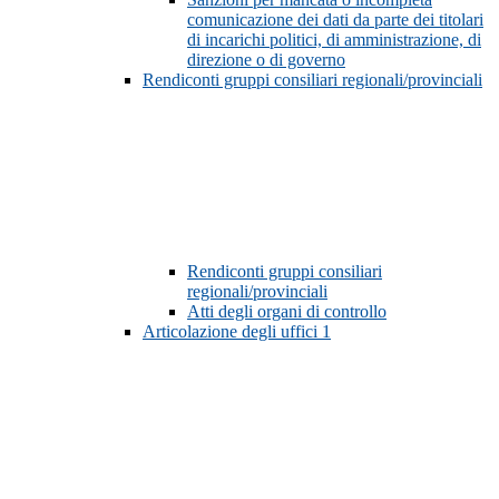
comunicazione dei dati da parte dei titolari
di incarichi politici, di amministrazione, di
direzione o di governo
Rendiconti gruppi consiliari regionali/provinciali
Rendiconti gruppi consiliari
regionali/provinciali
Atti degli organi di controllo
Articolazione degli uffici
1