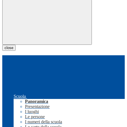
close
Scuola
Panoramica
Presentazione
I luoghi
Le persone
I numeri della scuola
Le carte della scuola