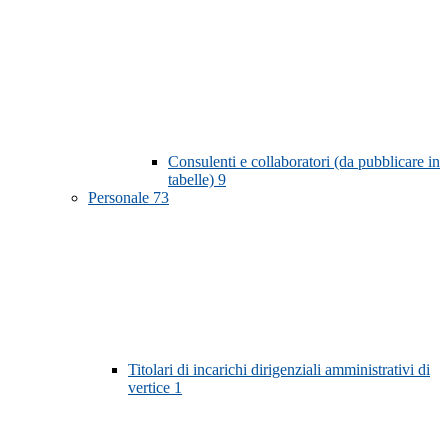
Consulenti e collaboratori (da pubblicare in
tabelle)
9
Personale
73
Titolari di incarichi dirigenziali amministrativi di
vertice
1