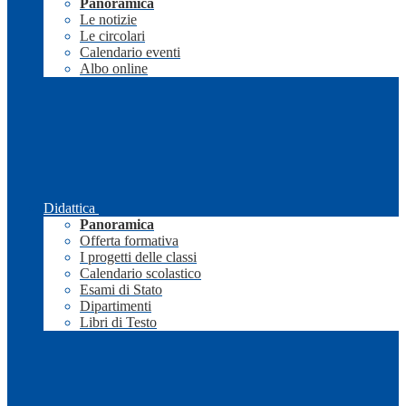
Panoramica
Le notizie
Le circolari
Calendario eventi
Albo online
Didattica
Panoramica
Offerta formativa
I progetti delle classi
Calendario scolastico
Esami di Stato
Dipartimenti
Libri di Testo