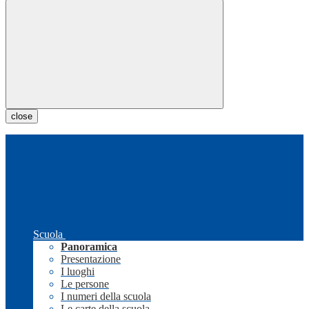
close
Scuola
Panoramica
Presentazione
I luoghi
Le persone
I numeri della scuola
Le carte della scuola