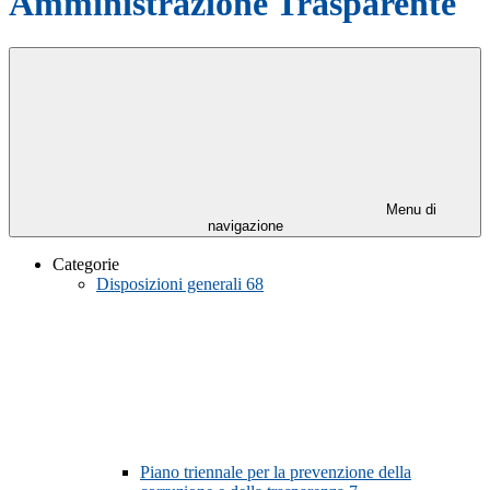
Amministrazione Trasparente
Menu di
navigazione
Categorie
Disposizioni generali
68
Piano triennale per la prevenzione della