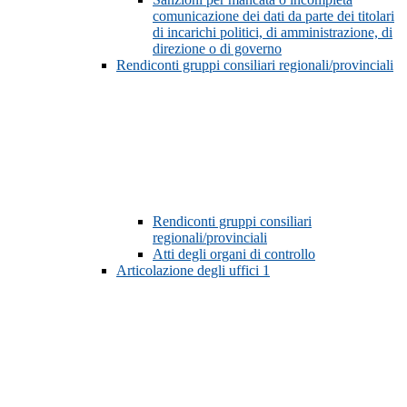
comunicazione dei dati da parte dei titolari
di incarichi politici, di amministrazione, di
direzione o di governo
Rendiconti gruppi consiliari regionali/provinciali
Rendiconti gruppi consiliari
regionali/provinciali
Atti degli organi di controllo
Articolazione degli uffici
1