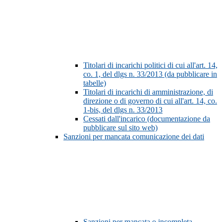
Titolari di incarichi politici di cui all'art. 14,
co. 1, del dlgs n. 33/2013 (da pubblicare in
tabelle)
Titolari di incarichi di amministrazione, di
direzione o di governo di cui all'art. 14, co.
1-bis, del dlgs n. 33/2013
Cessati dall'incarico (documentazione da
pubblicare sul sito web)
Sanzioni per mancata comunicazione dei dati
Sanzioni per mancata o incompleta