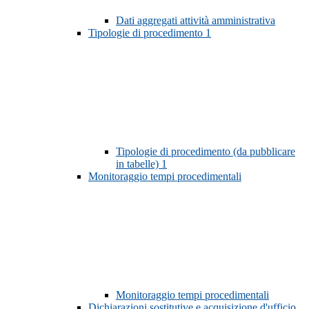
Dati aggregati attività amministrativa
Tipologie di procedimento
1
Tipologie di procedimento (da pubblicare
in tabelle)
1
Monitoraggio tempi procedimentali
Monitoraggio tempi procedimentali
Dichiarazioni sostitutive e acquisizione d'ufficio