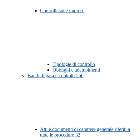
Controlli sulle imprese
Tipologie di controllo
Obblighi e adempimenti
Bandi di gara e contratti
566
Atti e documenti di carattere generale riferiti a
tutte le procedure
32