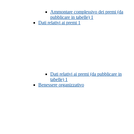
Ammontare complessivo dei premi (da
pubblicare in tabelle)
1
Dati relativi ai premi
1
Dati relativi ai premi (da pubblicare in
tabelle)
1
Benessere organizzativo