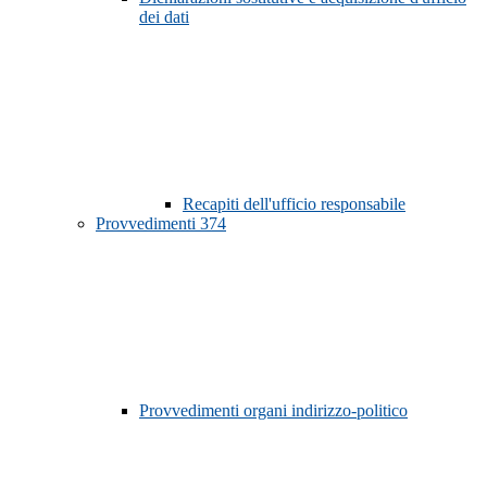
dei dati
Recapiti dell'ufficio responsabile
Provvedimenti
374
Provvedimenti organi indirizzo-politico