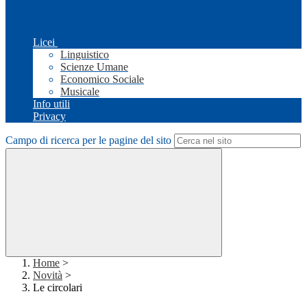
Licei
Linguistico
Scienze Umane
Economico Sociale
Musicale
Info utili
Privacy
Campo di ricerca per le pagine del sito
Home
>
Novità
>
Le circolari