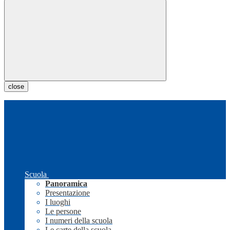
close
Scuola
Panoramica
Presentazione
I luoghi
Le persone
I numeri della scuola
Le carte della scuola