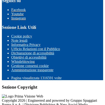
Seguici su
Facebook
Youtube
Instagram
Sezione Link Utili
Cookie policy
Note legali
Informativa Privacy
Ufficio Relazioni con il Pubblico
Dichiarazione di accessibilità
Obiettivi di accessibilità
Whistleblowing
Gestione consensi cookie
Amministrazione trasparente
Pagina visualizzata
1316591
volte
Sezione Copyright
Copyright 2026 | Engineered and powered by Gruppo Spaggiari
Parma S.p.A. | Divisione Publishing & New Social Media