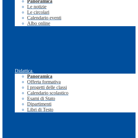
Panoramica
Le notizie
Le circolari
Calendario eventi
Albo online
Didattica
Panoramica
Offerta formativa
I progetti delle classi
Calendario scolastico
Esami di Stato
Dipartimenti
Libri di Testo