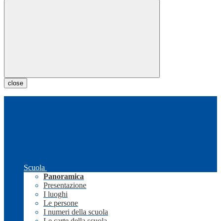
close
Scuola
Panoramica
Presentazione
I luoghi
Le persone
I numeri della scuola
Le carte della scuola