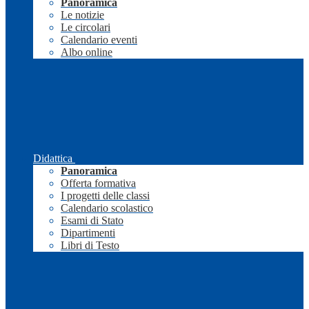
Panoramica
Le notizie
Le circolari
Calendario eventi
Albo online
Didattica
Panoramica
Offerta formativa
I progetti delle classi
Calendario scolastico
Esami di Stato
Dipartimenti
Libri di Testo