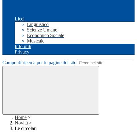
Licei
Linguistico
Scienze Umane
Economico Sociale
Musicale
Info utili
Privacy
Campo di ricerca per le pagine del sito
Home
>
Novità
>
Le circolari