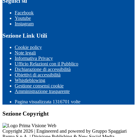
Seguici su
Facebook
Youtube
Instagram
Sezione Link Utili
Cookie policy
Note legali
Informativa Privacy
Ufficio Relazioni con il Pubblico
Dichiarazione di accessibilità
Obiettivi di accessibilità
Whistleblowing
Gestione consensi cookie
Amministrazione trasparente
Pagina visualizzata
1316701
volte
Sezione Copyright
Copyright 2026 | Engineered and powered by Gruppo Spaggiari
Parma S.p.A. | Divisione Publishing & New Social Media