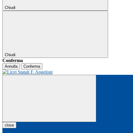
Chiudi
Chiudi
Conferma
Annulla
Conferma
close