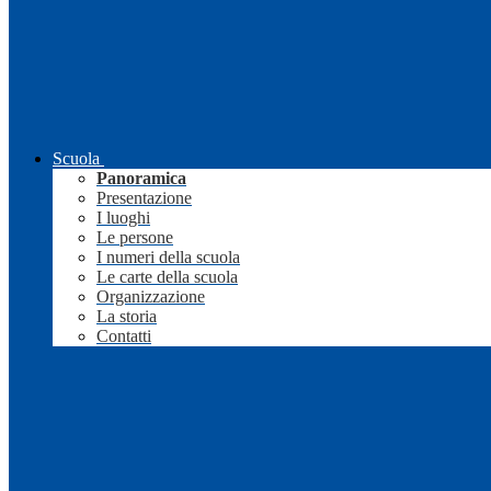
Scuola
Panoramica
Presentazione
I luoghi
Le persone
I numeri della scuola
Le carte della scuola
Organizzazione
La storia
Contatti