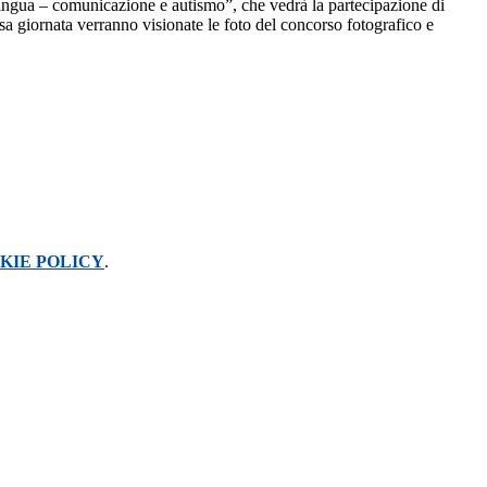
sa lingua – comunicazione e autismo”, che vedrà la partecipazione di
a giornata verranno visionate le foto del concorso fotografico e
KIE POLICY
.