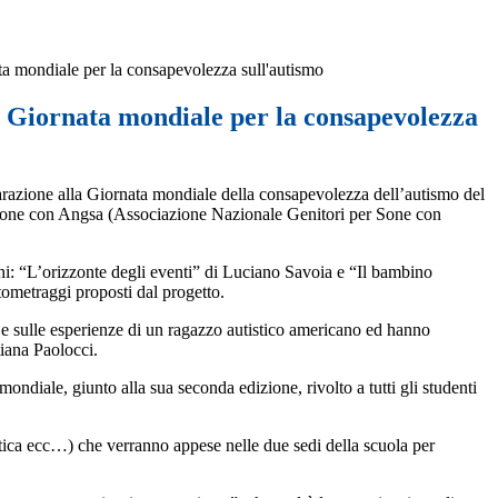
a mondiale per la consapevolezza sull'autismo
2 Giornata mondiale per la consapevolezza
arazione alla Giornata mondiale della consapevolezza dell’autismo del
borazione con Angsa (Associazione Nazionale Genitori per Sone con
rnani: “L’orizzonte degli eventi” di Luciano Savoia e “Il bambino
rtometraggi proposti dal progetto.
a e sulle esperienze di un ragazzo autistico americano ed hanno
tiana Paolocci.
ondiale, giunto alla sua seconda edizione, rivolto a tutti gli studenti
lastica ecc…) che verranno appese nelle due sedi della scuola per