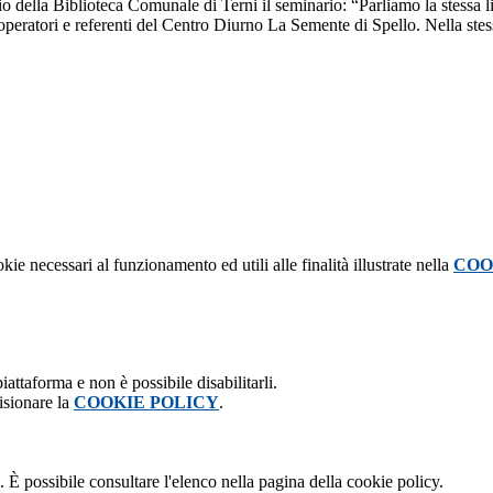
erario della Biblioteca Comunale di Terni il seminario: “Parliamo la stes
peratori e referenti del Centro Diurno La Semente di Spello. Nella stess
kie necessari al funzionamento ed utili alle finalità illustrate nella
COO
attaforma e non è possibile disabilitarli.
isionare la
COOKIE POLICY
.
 È possibile consultare l'elenco nella pagina della cookie policy.