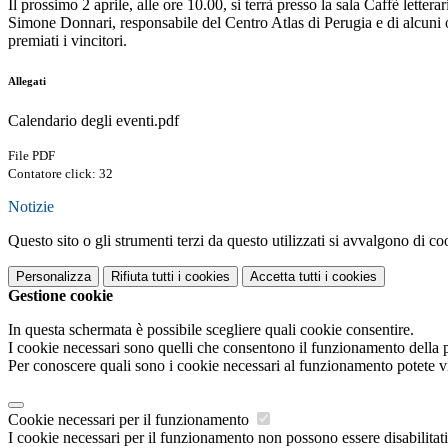
Il prossimo 2 aprile, alle ore 10.00, si terrà presso la sala Caffè lett
Simone Donnari, responsabile del Centro Atlas di Perugia e di alcuni o
premiati i vincitori.
Allegati
Calendario degli eventi.pdf
File PDF
Contatore click: 32
Notizie
Questo sito o gli strumenti terzi da questo utilizzati si avvalgono di coo
Personalizza
Rifiuta tutti
i cookies
Accetta tutti
i cookies
Gestione cookie
In questa schermata è possibile scegliere quali cookie consentire.
I cookie necessari sono quelli che consentono il funzionamento della pi
Per conoscere quali sono i cookie necessari al funzionamento potete v
Cookie necessari per il funzionamento
I cookie necessari per il funzionamento non possono essere disabilitati.