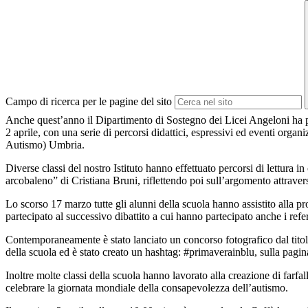
Campo di ricerca per le pagine del sito
Anche quest’anno il Dipartimento di Sostegno dei Licei Angeloni ha pr
2 aprile, con una serie di percorsi didattici, espressivi ed eventi org
Autismo) Umbria.
Diverse classi del nostro Istituto hanno effettuato percorsi di lettura i
arcobaleno” di Cristiana Bruni, riflettendo poi sull’argomento attraver
Lo scorso 17 marzo tutte gli alunni della scuola hanno assistito alla p
partecipato al successivo dibattito a cui hanno partecipato anche i re
Contemporaneamente è stato lanciato un concorso fotografico dal titolo 
della scuola ed è stato creato un hashtag: #primaverainblu, sulla pagina
Inoltre molte classi della scuola hanno lavorato alla creazione di farfa
celebrare la giornata mondiale della consapevolezza dell’autismo.