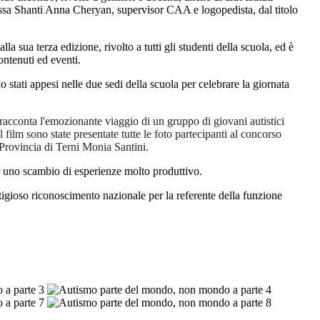
tt.ssa Shanti Anna Cheryan, supervisor CAA e logopedista, dal titolo
la sua terza edizione, rivolto a tutti gli studenti della scuola, ed è
ntenuti ed eventi.
o stati appesi nelle due sedi della scuola per celebrare la giornata
racconta l'emozionante viaggio di un gruppo di giovani autistici
 film sono state presentate tutte le foto partecipanti al concorso
a Provincia di Terni Monia Santini.
er uno scambio di esperienze molto produttivo.
igioso riconoscimento nazionale per la referente della funzione