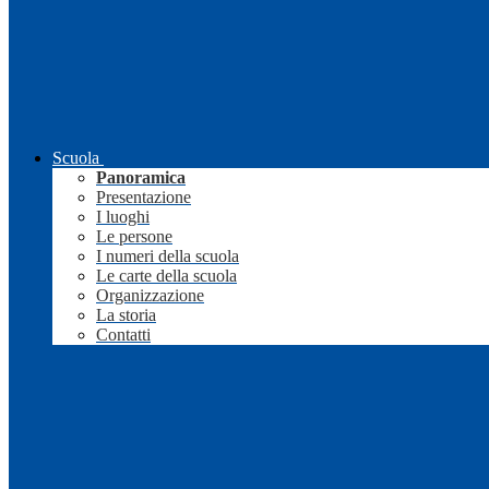
Scuola
Panoramica
Presentazione
I luoghi
Le persone
I numeri della scuola
Le carte della scuola
Organizzazione
La storia
Contatti