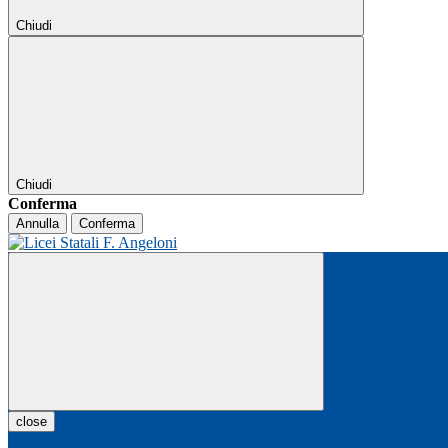
Chiudi
Chiudi
Conferma
Annulla
Conferma
close