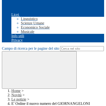
Licei
Linguistico
Scienze Umane
Economico Sociale
Musicale
Info utili
Privacy
Campo di ricerca per le pagine del sito
Home
>
Novità
>
Le notizie
>
E' Online il nuovo numero del GIORNANGELONI