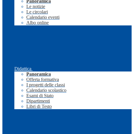
Panoramica
Le notizie
Le circolari
Calendario eventi
Albo online
Didattica
Panoramica
Offerta formativa
I progetti delle classi
Calendario scolastico
Esami di Stato
Dipartimenti
Libri di Testo