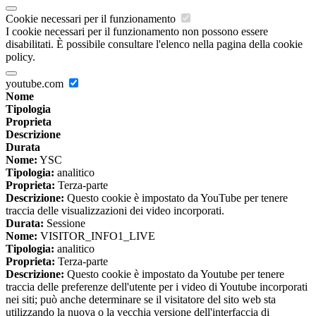
Cookie necessari per il funzionamento
I cookie necessari per il funzionamento non possono essere
disabilitati. È possibile consultare l'elenco nella pagina della cookie
policy.
youtube.com
Nome
Tipologia
Proprieta
Descrizione
Durata
Nome:
YSC
Tipologia:
analitico
Proprieta:
Terza-parte
Descrizione:
Questo cookie è impostato da YouTube per tenere
traccia delle visualizzazioni dei video incorporati.
Durata:
Sessione
Nome:
VISITOR_INFO1_LIVE
Tipologia:
analitico
Proprieta:
Terza-parte
Descrizione:
Questo cookie è impostato da Youtube per tenere
traccia delle preferenze dell'utente per i video di Youtube incorporati
nei siti; può anche determinare se il visitatore del sito web sta
utilizzando la nuova o la vecchia versione dell'interfaccia di