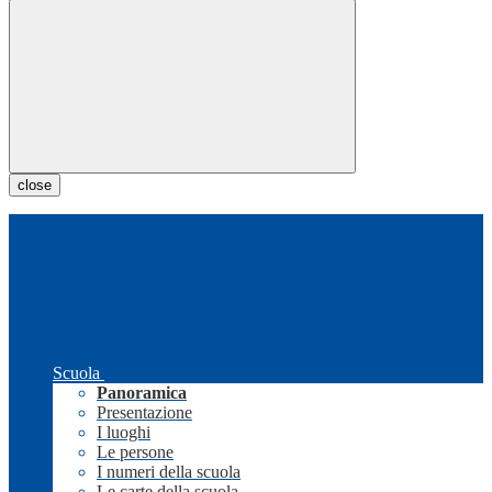
close
Scuola
Panoramica
Presentazione
I luoghi
Le persone
I numeri della scuola
Le carte della scuola