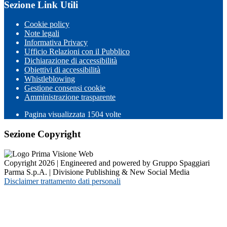
Sezione Link Utili
Cookie policy
Note legali
Informativa Privacy
Ufficio Relazioni con il Pubblico
Dichiarazione di accessibilità
Obiettivi di accessibilità
Whistleblowing
Gestione consensi cookie
Amministrazione trasparente
Pagina visualizzata
1504
volte
Sezione Copyright
Copyright 2026 | Engineered and powered by Gruppo Spaggiari
Parma S.p.A. | Divisione Publishing & New Social Media
Disclaimer trattamento dati personali