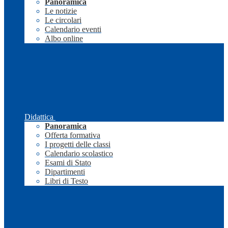
Panoramica
Le notizie
Le circolari
Calendario eventi
Albo online
Didattica
Panoramica
Offerta formativa
I progetti delle classi
Calendario scolastico
Esami di Stato
Dipartimenti
Libri di Testo