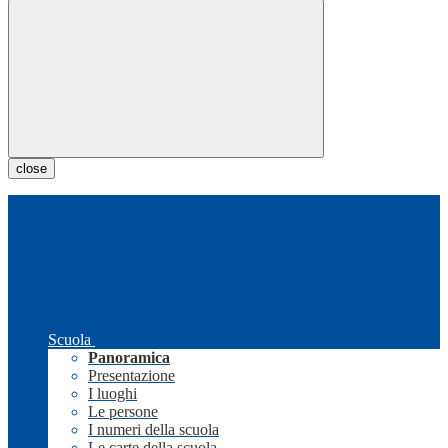
close
Scuola
Panoramica
Presentazione
I luoghi
Le persone
I numeri della scuola
Le carte della scuola