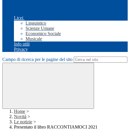
Licei
Linguistico
Scienze Umane
Economico Sociale
Musicale
Info utili
Privacy
Campo di ricerca per le pagine del sito
Home
>
Novità
>
Le notizie
>
Presentato il libro RACCONTIAMOCI 2021