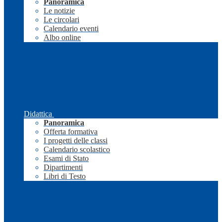
Panoramica
Le notizie
Le circolari
Calendario eventi
Albo online
Didattica
Panoramica
Offerta formativa
I progetti delle classi
Calendario scolastico
Esami di Stato
Dipartimenti
Libri di Testo