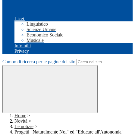
Licei
Linguistico
Scienze Umane
Economico Sociale
Musicale
Info utili
Privacy
Campo di ricerca per le pagine del sito
Home
>
Novità
>
Le notizie
>
Progetti "Naturalmente Noi" ed "Educare all'Autonomia"