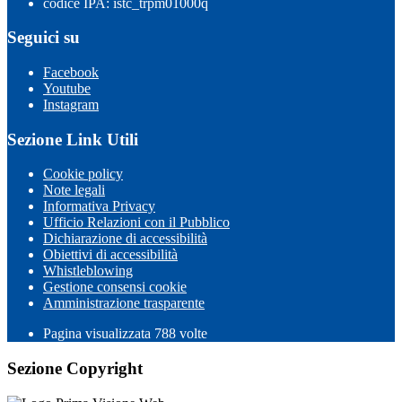
codice IPA: istc_trpm01000q
Seguici su
Facebook
Youtube
Instagram
Sezione Link Utili
Cookie policy
Note legali
Informativa Privacy
Ufficio Relazioni con il Pubblico
Dichiarazione di accessibilità
Obiettivi di accessibilità
Whistleblowing
Gestione consensi cookie
Amministrazione trasparente
Pagina visualizzata
788
volte
Sezione Copyright