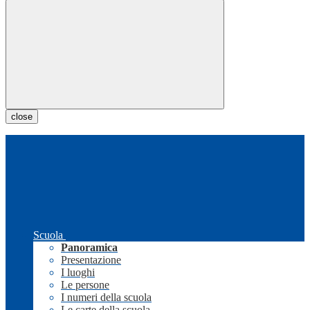
close
Scuola
Panoramica
Presentazione
I luoghi
Le persone
I numeri della scuola
Le carte della scuola