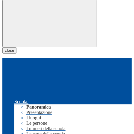
close
Scuola
Panoramica
Presentazione
I luoghi
Le persone
I numeri della scuola
Le carte della scuola