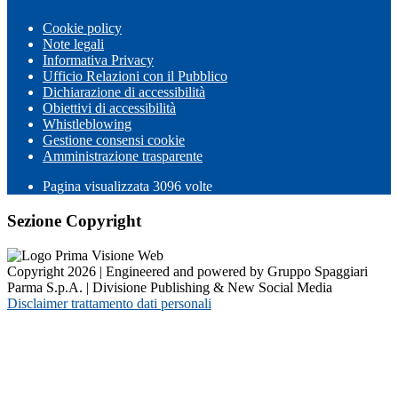
Cookie policy
Note legali
Informativa Privacy
Ufficio Relazioni con il Pubblico
Dichiarazione di accessibilità
Obiettivi di accessibilità
Whistleblowing
Gestione consensi cookie
Amministrazione trasparente
Pagina visualizzata
3096
volte
Sezione Copyright
Copyright 2026 | Engineered and powered by Gruppo Spaggiari
Parma S.p.A. | Divisione Publishing & New Social Media
Disclaimer trattamento dati personali