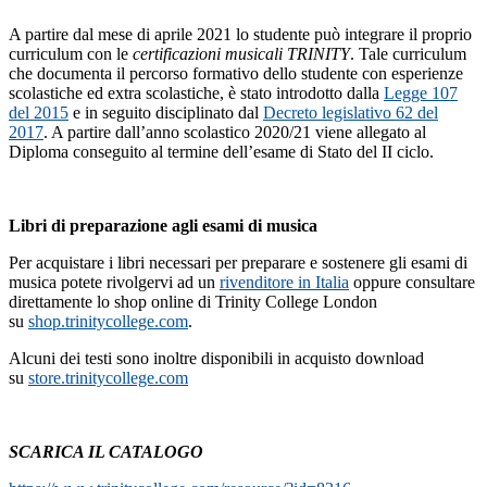
A partire dal mese di aprile 2021 lo studente può integrare il proprio
curriculum con le
certificazioni musicali TRINITY
. Tale curriculum
che documenta il percorso formativo dello studente con esperienze
scolastiche ed extra scolastiche, è stato introdotto dalla
Legge 107
del 2015
e in seguito disciplinato dal
Decreto legislativo 62 del
2017
. A partire dall’anno scolastico 2020/21 viene allegato al
Diploma conseguito al termine dell’esame di Stato del II ciclo.
Libri di preparazione agli esami di musica
Per acquistare i libri necessari per preparare e sostenere gli esami di
musica potete rivolgervi ad un
rivenditore in Italia
oppure consultare
direttamente lo shop online di Trinity College London
su
shop.trinitycollege.com
.
Alcuni dei testi sono inoltre disponibili in acquisto download
su
store.trinitycollege.com
SCARICA IL CATALOGO