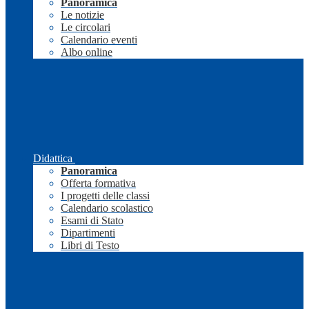
Panoramica
Le notizie
Le circolari
Calendario eventi
Albo online
Didattica
Panoramica
Offerta formativa
I progetti delle classi
Calendario scolastico
Esami di Stato
Dipartimenti
Libri di Testo