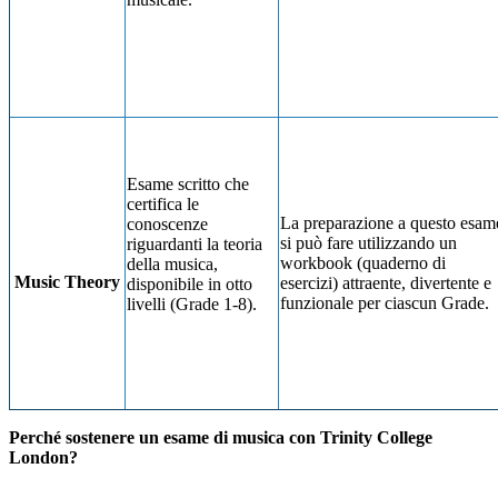
Esame scritto che
certifica le
La preparazione a questo esam
conoscenze
si può fare utilizzando un
riguardanti la teoria
workbook (quaderno di
della musica,
Music Theory
esercizi) attraente, divertente e
disponibile in otto
funzionale per ciascun Grade.
livelli (Grade 1-8).
Perché sostenere un esame di musica con Trinity College
London?