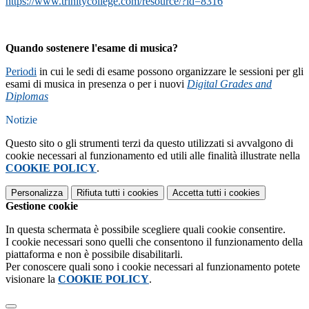
https://www.trinitycollege.com/resource/?id=8316
Quando sostenere l'esame di musica?
Periodi
in cui le sedi di esame possono organizzare le sessioni per gli
esami di musica in presenza o per i nuovi
Digital Grades and
Diplomas
Notizie
Questo sito o gli strumenti terzi da questo utilizzati si avvalgono di
cookie necessari al funzionamento ed utili alle finalità illustrate nella
COOKIE POLICY
.
Personalizza
Rifiuta tutti
i cookies
Accetta tutti
i cookies
Gestione cookie
In questa schermata è possibile scegliere quali cookie consentire.
I cookie necessari sono quelli che consentono il funzionamento della
piattaforma e non è possibile disabilitarli.
Per conoscere quali sono i cookie necessari al funzionamento potete
visionare la
COOKIE POLICY
.