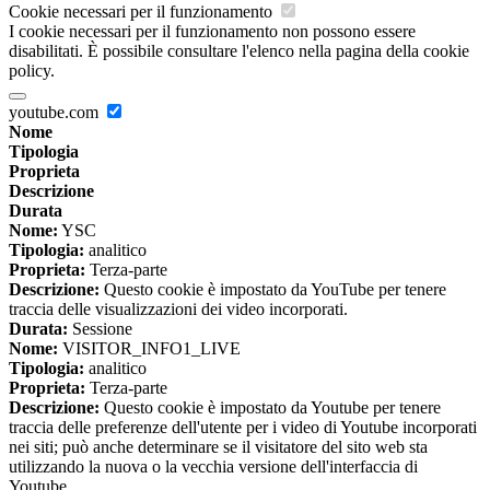
Cookie necessari per il funzionamento
I cookie necessari per il funzionamento non possono essere
disabilitati. È possibile consultare l'elenco nella pagina della cookie
policy.
youtube.com
Nome
Tipologia
Proprieta
Descrizione
Durata
Nome:
YSC
Tipologia:
analitico
Proprieta:
Terza-parte
Descrizione:
Questo cookie è impostato da YouTube per tenere
traccia delle visualizzazioni dei video incorporati.
Durata:
Sessione
Nome:
VISITOR_INFO1_LIVE
Tipologia:
analitico
Proprieta:
Terza-parte
Descrizione:
Questo cookie è impostato da Youtube per tenere
traccia delle preferenze dell'utente per i video di Youtube incorporati
nei siti; può anche determinare se il visitatore del sito web sta
utilizzando la nuova o la vecchia versione dell'interfaccia di
Youtube.