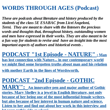
WORDS THROUGH AGES (Podcast)
These are podcasts about literature and history produced by the
students of the class 5E ESABAC from Licei Angeloni,
Terni.
They are meant to
share with the listeners the precious
words and thoughts that, throughout history, outstanding women
and men have expressed in their works. They are also meant to be
a fun way for students to revise and have an insight into the most
important aspects of authors and historical events
.
PODCAST "1st Episode - NATURE"
: Man
has lost connection with Nature... in our contemporary world
we might find some forgotten truths about man
and his relation
with mother Earth in the lines of Wordsworth.
PODCAST "2nd Episode - GOTHIC
MARY":
An innovative pen and major author of Gothic
stories, Mary Shelley is a jewel in English literature, not only
because of her being one of the most influential female writers,
but also because of her interest in human nature and science.
Listen to her and find out about her work in this interview and