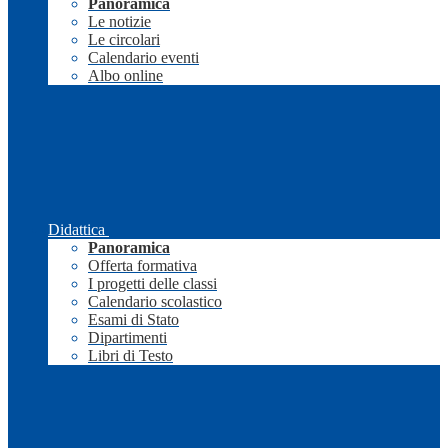
Panoramica
Le notizie
Le circolari
Calendario eventi
Albo online
Didattica
Panoramica
Offerta formativa
I progetti delle classi
Calendario scolastico
Esami di Stato
Dipartimenti
Libri di Testo