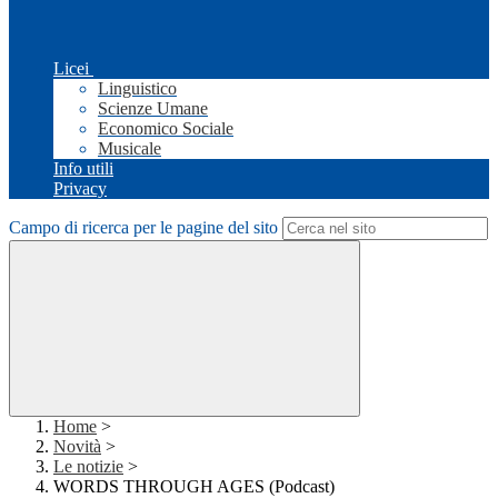
Licei
Linguistico
Scienze Umane
Economico Sociale
Musicale
Info utili
Privacy
Campo di ricerca per le pagine del sito
Home
>
Novità
>
Le notizie
>
WORDS THROUGH AGES (Podcast)