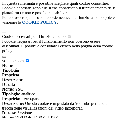
In questa schermata è possibile scegliere quali cookie consentire.
I cookie necessari sono quelli che consentono il funzionamento della
piattaforma e non è possibile disabilitarli.
Per conoscere quali sono i cookie necessari al funzionamento potete
visionare la
COOKIE POLICY
.
Cookie necessari per il funzionamento
I cookie necessari per il funzionamento non possono essere
disabilitati. È possibile consultare l'elenco nella pagina della cookie
policy.
youtube.com
Nome
Tipologia
Proprieta
Descrizione
Durata
Nome:
YSC
Tipologia:
analitico
Proprieta:
Terza-parte
Descrizione:
Questo cookie è impostato da YouTube per tenere
traccia delle visualizzazioni dei video incorporati.
Durata:
Sessione
Nome:
VISITOR_INFO1_LIVE