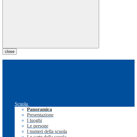
close
Scuola
Panoramica
Presentazione
I luoghi
Le persone
I numeri della scuola
Le carte della scuola