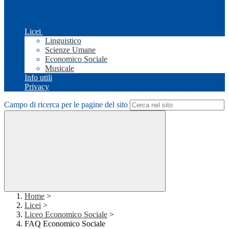
Licei
Linguistico
Scienze Umane
Economico Sociale
Musicale
Info utili
Privacy
Campo di ricerca per le pagine del sito
Home
>
Licei
>
Liceo Economico Sociale
>
FAQ Economico Sociale