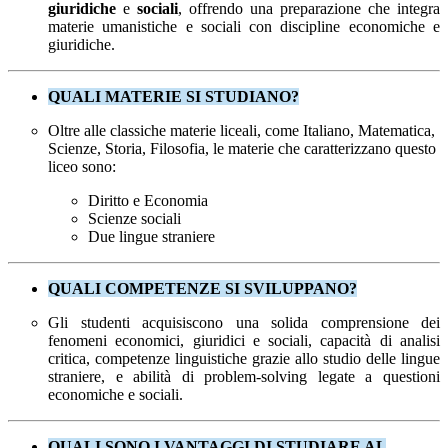
giuridiche
e
sociali
, offrendo una preparazione che integra
materie umanistiche e sociali con discipline economiche e
giuridiche.
QUALI MATERIE SI STUDIANO?
Oltre alle classiche materie liceali, come Italiano, Matematica,
Scienze, Storia, Filosofia, le materie che caratterizzano questo
liceo sono:
Diritto e Economia
Scienze sociali
Due lingue straniere
QUALI COMPETENZE SI SVILUPPANO?
Gli studenti acquisiscono una solida comprensione dei
fenomeni economici, giuridici e sociali, capacità di analisi
critica, competenze linguistiche grazie allo studio delle lingue
straniere, e abilità di problem-solving legate a questioni
economiche e sociali.
QUALI SONO I VANTAGGI DI STUDIARE AL