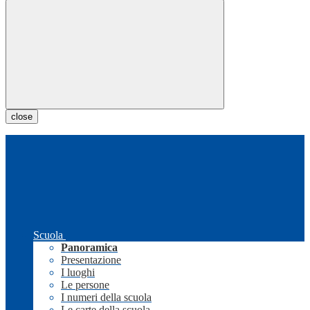
close
Scuola
Panoramica
Presentazione
I luoghi
Le persone
I numeri della scuola
Le carte della scuola