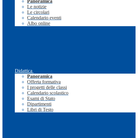
Panoramica
Le notizie
Le circolari
Calendario eventi
Albo online
Didattica
Panoramica
Offerta formativa
I progetti delle classi
Calendario scolastico
Esami di Stato
Dipartimenti
Libri di Testo