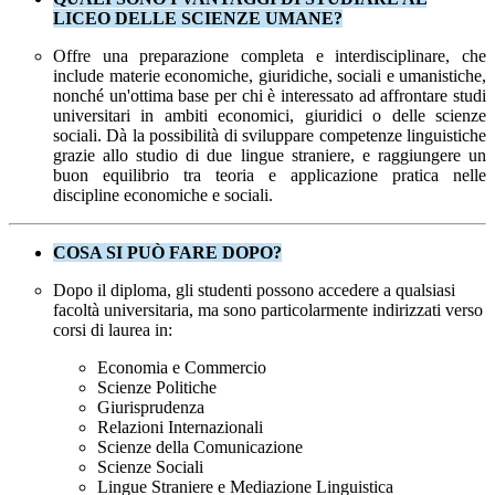
LICEO DELLE SCIENZE UMANE?
Offre una preparazione completa e interdisciplinare, che
include materie economiche, giuridiche, sociali e umanistiche,
nonché un'ottima base per chi è interessato ad affrontare studi
universitari in ambiti economici, giuridici o delle scienze
sociali. Dà la possibilità di sviluppare competenze linguistiche
grazie allo studio di due lingue straniere, e raggiungere un
buon equilibrio tra teoria e applicazione pratica nelle
discipline economiche e sociali.
COSA SI PUÒ FARE DOPO?
Dopo il diploma, gli studenti possono accedere a qualsiasi
facoltà universitaria, ma sono particolarmente indirizzati verso
corsi di laurea in:
Economia e Commercio
Scienze Politiche
Giurisprudenza
Relazioni Internazionali
Scienze della Comunicazione
Scienze Sociali
Lingue Straniere e Mediazione Linguistica