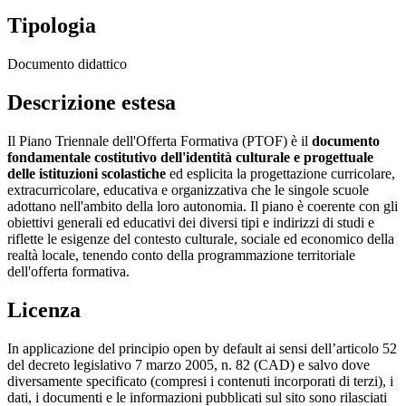
Tipologia
Documento didattico
Descrizione estesa
Il Piano Triennale dell'Offerta Formativa (PTOF) è il
documento
fondamentale costitutivo dell'identità culturale e progettuale
delle istituzioni scolastiche
ed esplicita la progettazione curricolare,
extracurricolare, educativa e organizzativa che le singole scuole
adottano nell'ambito della loro autonomia. Il piano è coerente con gli
obiettivi generali ed educativi dei diversi tipi e indirizzi di studi e
riflette le esigenze del contesto culturale, sociale ed economico della
realtà locale, tenendo conto della programmazione territoriale
dell'offerta formativa.
Licenza
In applicazione del principio open by default ai sensi dell’articolo 52
del decreto legislativo 7 marzo 2005, n. 82 (CAD) e salvo dove
diversamente specificato (compresi i contenuti incorporati di terzi), i
dati, i documenti e le informazioni pubblicati sul sito sono rilasciati