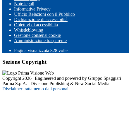
Note legali
Informativa Privacy
Ufficio Relazioni con il Pubblico
Dichiarazione di accessibilità
Obiettivi di accessibilità
Whistleblowing
Gestione consensi cookie
Amministrazione trasparente
Pagina visualizzata
828
volte
Sezione Copyright
Copyright 2026 | Engineered and powered by Gruppo Spaggiari
Parma S.p.A. | Divisione Publishing & New Social Media
Disclaimer trattamento dati personali