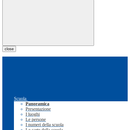
close
Scuola
Panoramica
Presentazione
I luoghi
Le persone
I numeri della scuola
Le carte della scuola