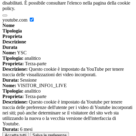
disabilitati. È possibile consultare l'elenco nella pagina della cookie
policy.
youtube.com
Nome
Tipologia
Proprieta
Descrizione
Durata
Nome:
YSC
Tipologia:
analitico
Proprieta:
Terza-parte
Descrizione:
Questo cookie è impostato da YouTube per tenere
traccia delle visualizzazioni dei video incorporati.
Durata:
Sessione
Nome:
VISITOR_INFO1_LIVE
Tipologia:
analitico
Proprieta:
Terza-parte
Descrizione:
Questo cookie è impostato da Youtube per tenere
traccia delle preferenze dell'utente per i video di Youtube incorporati
nei siti; può anche determinare se il visitatore del sito web sta
utilizzando la nuova o la vecchia versione dell'interfaccia di
Youtube.
Durata:
6 mesi
Accetta tutti
Salva le preferenze