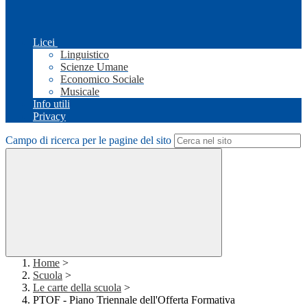
Licei
Linguistico
Scienze Umane
Economico Sociale
Musicale
Info utili
Privacy
Campo di ricerca per le pagine del sito
Home
>
Scuola
>
Le carte della scuola
>
PTOF - Piano Triennale dell'Offerta Formativa