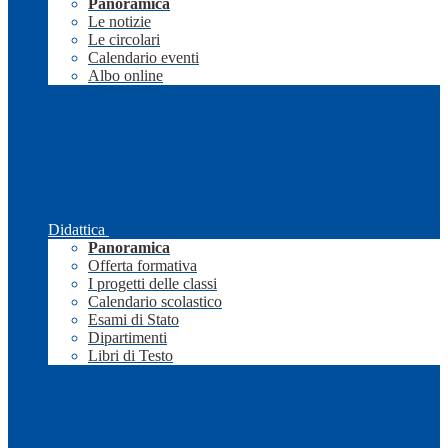
Panoramica
Le notizie
Le circolari
Calendario eventi
Albo online
Didattica
Panoramica
Offerta formativa
I progetti delle classi
Calendario scolastico
Esami di Stato
Dipartimenti
Libri di Testo