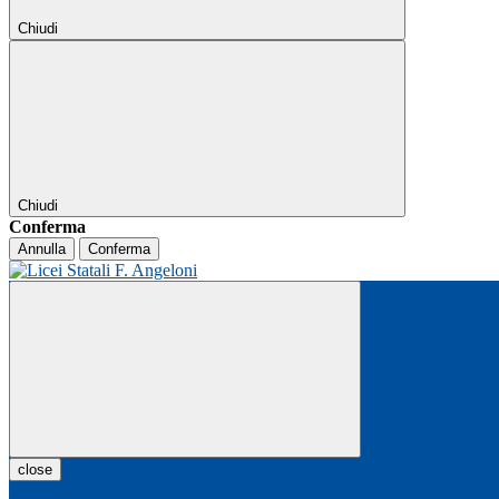
Chiudi
Chiudi
Conferma
Annulla
Conferma
close