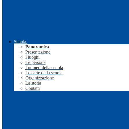
Scuola
Panoramica
Presentazione
I luoghi
Le persone
I numeri della scuola
Le carte della scuola
Organizzazione
La storia
Contatti