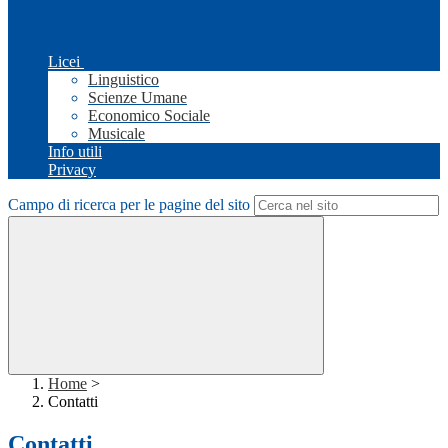
Licei
Linguistico
Scienze Umane
Economico Sociale
Musicale
Info utili
Privacy
Campo di ricerca per le pagine del sito
Home
>
Contatti
Contatti