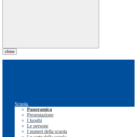
close
Scuola
Panoramica
Presentazione
I luoghi
Le persone
I numeri della scuola
Le carte della scuola