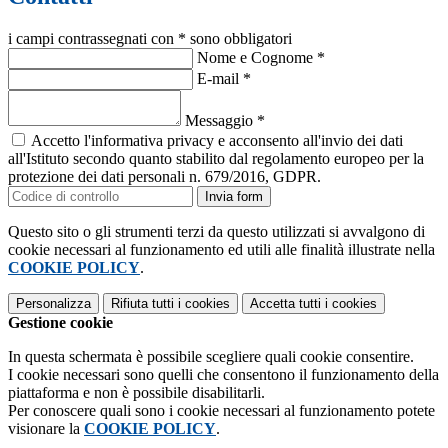
i campi contrassegnati con * sono obbligatori
Nome e Cognome
*
E-mail
*
Messaggio
*
Accetto l'informativa privacy e acconsento all'invio dei dati
all'Istituto secondo quanto stabilito dal regolamento europeo per la
protezione dei dati personali n. 679/2016, GDPR.
Invia form
Questo sito o gli strumenti terzi da questo utilizzati si avvalgono di
cookie necessari al funzionamento ed utili alle finalità illustrate nella
COOKIE POLICY
.
Personalizza
Rifiuta tutti
i cookies
Accetta tutti
i cookies
Gestione cookie
In questa schermata è possibile scegliere quali cookie consentire.
I cookie necessari sono quelli che consentono il funzionamento della
piattaforma e non è possibile disabilitarli.
Per conoscere quali sono i cookie necessari al funzionamento potete
visionare la
COOKIE POLICY
.