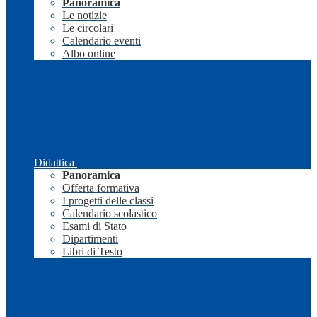
Panoramica
Le notizie
Le circolari
Calendario eventi
Albo online
Didattica
Panoramica
Offerta formativa
I progetti delle classi
Calendario scolastico
Esami di Stato
Dipartimenti
Libri di Testo