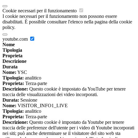
Cookie necessari per il funzionamento
I cookie necessari per il funzionamento non possono essere
disabilitati. È possibile consultare l'elenco nella pagina della cookie
policy.
youtube.com
Nome
Tipologia
Proprieta
Descrizione
Durata
Nome:
YSC
Tipologia:
analitico
Proprieta:
Terza-parte
Descrizione:
Questo cookie è impostato da YouTube per tenere
traccia delle visualizzazioni dei video incorporati.
Durata:
Sessione
Nome:
VISITOR_INFO1_LIVE
Tipologia:
analitico
Proprieta:
Terza-parte
Descrizione:
Questo cookie è impostato da Youtube per tenere
traccia delle preferenze dell'utente per i video di Youtube incorporati
nei siti; può anche determinare se il visitatore del sito web sta