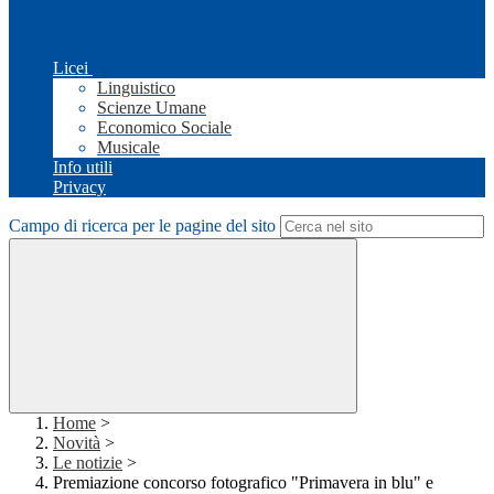
Licei
Linguistico
Scienze Umane
Economico Sociale
Musicale
Info utili
Privacy
Campo di ricerca per le pagine del sito
Home
>
Novità
>
Le notizie
>
Premiazione concorso fotografico "Primavera in blu" e