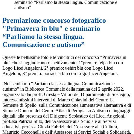
seminario “Parliamo la stessa lingua. Comunicazione e
autismo”
Premiazione concorso fotografico
"Primavera in blu" e seminario
“Parliamo la stessa lingua.
Comunicazione e autismo”
Queste le bellissime foto e le vincitrici del concorso "Primavera in
blu" che si aggiudicano rispettivamente: 1°premio: felpa blu con
Logo Licei Angeloni, 2° premio: t-shirt blu con Logo Licei
Angeloni, 3° premio: borraccia blu con Logo Licei Angeloni.
Nel seminario “Parliamo la stessa lingua. Comunicazione e
autismo” in Biblioteca Comunale della mattina del 2 aprile 2022,
organizzato dai proff. Gresta e Vittori del Dipartimento di Sostegno,
interessantissimi interventi di Marco Chiavini del Centro La
Semente di Spello sulla Comunicazione aumentativa alternativa e di
Simone Donnari del Centro Atlas di Perugia su Autismo e linguaggi
digitali, alla presenza del Dirigente Scolastico dei Licei Angeloni,
prof.ssa Patrizia Stilo, dell’Assessore alla Scuola e ai Servizi
educativi, prof.ssa Cinzia Fabrizi, dell’Assessore alla Cultura,
Maurizio Cecconelli e dell’Assessore ai Servizi Sociali e Solidarietà,