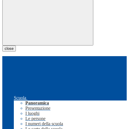
close
Scuola
Panoramica
Presentazione
I luoghi
Le persone
I numeri della scuola
Le carte della scuola