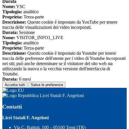
Durata
Nome:
YSC
Tipologia:
analitico
Proprieta:
Terza-parte
Descrizione:
Questo cookie è impostato da YouTube per tenere
traccia delle visualizzazioni dei video incorporati.
Durata:
Sessione
Nome:
VISITOR_INFO1_LIVE
Tipologia:
analitico
Proprieta:
Terza-parte
Descrizione:
Questo cookie è impostato da Youtube per tenere
traccia delle preferenze dell'utente per i video di Youtube incorporati
nei siti; può anche determinare se il visitatore del sito web sta
utilizzando la nuova o la vecchia versione dell'interfaccia di
Youtube.
Durata:
6 mesi
Accetta tutti
Salva le preferenze
Licei Statali F. Angeloni
Contatti
Licei Statali F. Angeloni
Via C. Battisti, 100 – 05100 Terni (TR)