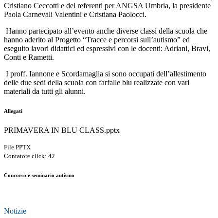
Cristiano Ceccotti e dei referenti per ANGSA Umbria, la presidente
Paola Carnevali Valentini e Cristiana Paolocci.
Hanno partecipato all’evento anche diverse classi della scuola che
hanno aderito al Progetto “Tracce e percorsi sull’autismo” ed
eseguito lavori didattici ed espressivi con le docenti: Adriani, Bravi,
Conti e Rametti.
I proff. Iannone e Scordamaglia si sono occupati dell’allestimento
delle due sedi della scuola con farfalle blu realizzate con vari
materiali da tutti gli alunni.
Allegati
PRIMAVERA IN BLU CLASS.pptx
File PPTX
Contatore click: 42
Concorso e seminario autismo
Notizie