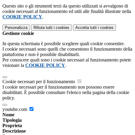
Questo sito o gli strumenti terzi da questo utilizzati si avvalgono di
cookie necessari al funzionamento ed utili alle finalità illustrate nella
COOKIE POLICY
.
Personalizza
Rifiuta tutti
i cookies
Accetta tutti
i cookies
Gestione cookie
In questa schermata è possibile scegliere quali cookie consentire.
I cookie necessari sono quelli che consentono il funzionamento della
piattaforma e non è possibile disabilitarli.
Per conoscere quali sono i cookie necessari al funzionamento potete
visionare la
COOKIE POLICY
.
Cookie necessari per il funzionamento
I cookie necessari per il funzionamento non possono essere
disabilitati. È possibile consultare l'elenco nella pagina della cookie
policy.
youtube.com
Nome
Tipologia
Proprieta
Descrizione