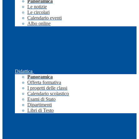
Panoramica
Le notizie
Le circolari
Calendario eventi
Albo online
Didattica
Panoramica
Offerta formativa
I progetti delle classi
Calendario scolastico
Esami di Stato
Dipartimenti
Libri di Testo