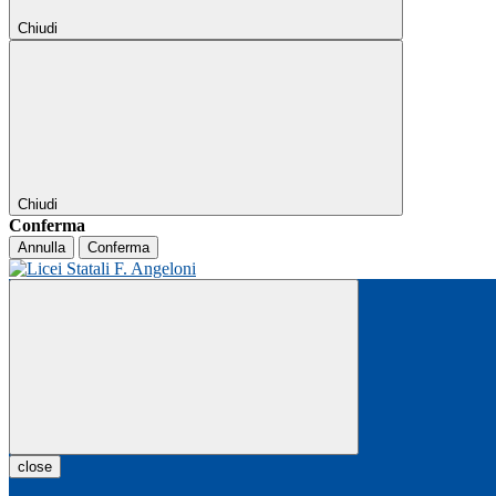
Chiudi
Chiudi
Conferma
Annulla
Conferma
close