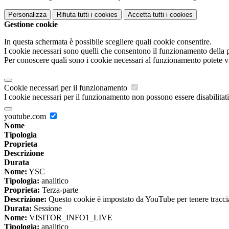
Personalizza
Rifiuta tutti
i cookies
Accetta tutti
i cookies
Gestione cookie
In questa schermata è possibile scegliere quali cookie consentire.
I cookie necessari sono quelli che consentono il funzionamento della pi
Per conoscere quali sono i cookie necessari al funzionamento potete v
Cookie necessari per il funzionamento
I cookie necessari per il funzionamento non possono essere disabilitati.
youtube.com
Nome
Tipologia
Proprieta
Descrizione
Durata
Nome:
YSC
Tipologia:
analitico
Proprieta:
Terza-parte
Descrizione:
Questo cookie è impostato da YouTube per tenere traccia 
Durata:
Sessione
Nome:
VISITOR_INFO1_LIVE
Tipologia:
analitico