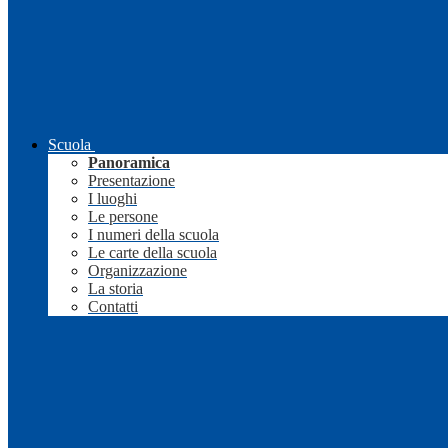
Scuola
Panoramica
Presentazione
I luoghi
Le persone
I numeri della scuola
Le carte della scuola
Organizzazione
La storia
Contatti