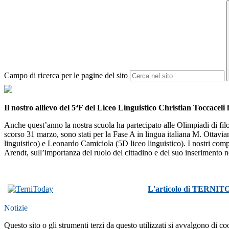
Campo di ricerca per le pagine del sito
Il nostro allievo del 5ªF del Liceo Linguistico Christian Toccaceli h
Anche quest’anno la nostra scuola ha partecipato alle Olimpiadi di filoso
scorso 31 marzo, sono stati per la Fase A in lingua italiana M. Ottavi
linguistico) e Leonardo Camiciola (5D liceo linguistico). I nostri comp
Arendt, sull’importanza del ruolo del cittadino e del suo inserimento nel
L'articolo di TERNITO
Notizie
Questo sito o gli strumenti terzi da questo utilizzati si avvalgono di coo