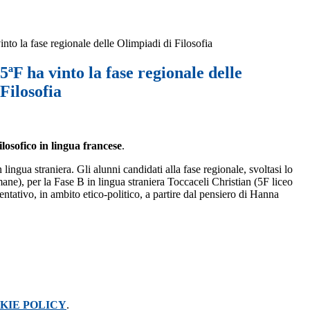
nto la fase regionale delle Olimpiadi di Filosofia
5ªF ha vinto la fase regionale delle
Filosofia
ilosofico in lingua francese
.
lingua straniera. Gli alunni candidati alla fase regionale, svoltasi lo
ane), per la Fase B in lingua straniera Toccaceli Christian (5F liceo
ntativo, in ambito etico-politico, a partire dal pensiero di Hanna
KIE POLICY
.