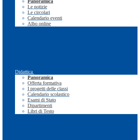
Panoramica
Le notizie
Le circolari
Calendario eventi
Albo online
Didattica
Panoramica
Offerta formativa
I progetti delle classi
Calendario scolastico
Esami di Stato
Dipartimenti
Libri di Testo