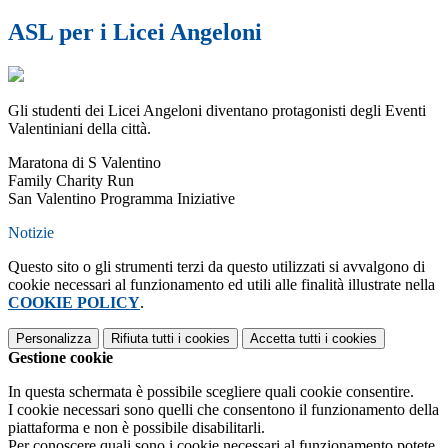
ASL per i Licei Angeloni
Gli studenti dei Licei Angeloni diventano protagonisti degli Eventi
Valentiniani della città.
Maratona di S Valentino
Family Charity Run
San Valentino Programma Iniziative
Notizie
Questo sito o gli strumenti terzi da questo utilizzati si avvalgono di
cookie necessari al funzionamento ed utili alle finalità illustrate nella
COOKIE POLICY
.
Personalizza
Rifiuta tutti
i cookies
Accetta tutti
i cookies
Gestione cookie
In questa schermata è possibile scegliere quali cookie consentire.
I cookie necessari sono quelli che consentono il funzionamento della
piattaforma e non è possibile disabilitarli.
Per conoscere quali sono i cookie necessari al funzionamento potete