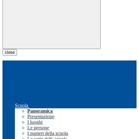
close
Scuola
Panoramica
Presentazione
I luoghi
Le persone
I numeri della scuola
Le carte della scuola