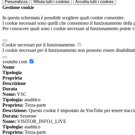
Personalizza
Rifiuta tutti
i cookies
Accetta tutti
i cookies
Gestione cookie
In questa schermata è possibile scegliere quali cookie consentire.
I cookie necessari sono quelli che consentono il funzionamento della pi
Per conoscere quali sono i cookie necessari al funzionamento potete v
Cookie necessari per il funzionamento
I cookie necessari per il funzionamento non possono essere disabilitati.
youtube.com
Nome
Tipologia
Proprieta
Descrizione
Durata
Nome:
YSC
Tipologia:
analitico
Proprieta:
Terza-parte
Descrizione:
Questo cookie è impostato da YouTube per tenere traccia 
Durata:
Sessione
Nome:
VISITOR_INFO1_LIVE
Tipologia:
analitico
Proprieta:
Terza-parte