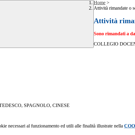
Home
>
Attività rimandate o 
Attività rima
Sono rimandati a dat
COLLEGIO DOCE
 TEDESCO, SPAGNOLO, CINESE
kie necessari al funzionamento ed utili alle finalità illustrate nella
COO