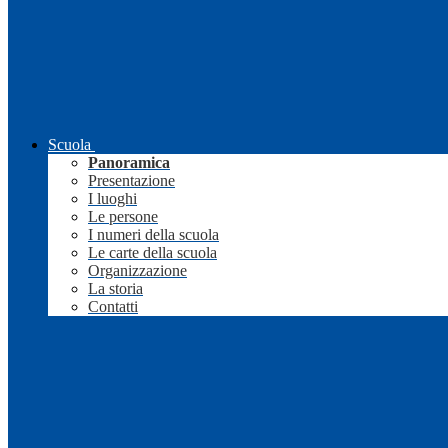
Scuola
Panoramica
Presentazione
I luoghi
Le persone
I numeri della scuola
Le carte della scuola
Organizzazione
La storia
Contatti