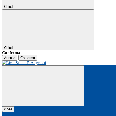
Chiudi
Chiudi
Conferma
Annulla
Conferma
close