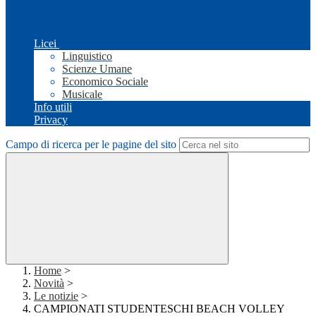
Licei
Linguistico
Scienze Umane
Economico Sociale
Musicale
Info utili
Privacy
Campo di ricerca per le pagine del sito
Home
>
Novità
>
Le notizie
>
CAMPIONATI STUDENTESCHI BEACH VOLLEY