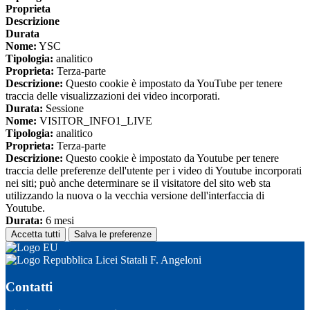
Proprieta
Descrizione
Durata
Nome:
YSC
Tipologia:
analitico
Proprieta:
Terza-parte
Descrizione:
Questo cookie è impostato da YouTube per tenere
traccia delle visualizzazioni dei video incorporati.
Durata:
Sessione
Nome:
VISITOR_INFO1_LIVE
Tipologia:
analitico
Proprieta:
Terza-parte
Descrizione:
Questo cookie è impostato da Youtube per tenere
traccia delle preferenze dell'utente per i video di Youtube incorporati
nei siti; può anche determinare se il visitatore del sito web sta
utilizzando la nuova o la vecchia versione dell'interfaccia di
Youtube.
Durata:
6 mesi
Accetta tutti
Salva le preferenze
Licei Statali F. Angeloni
Contatti