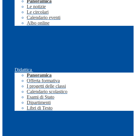
Panoramica
Le notizie
Le circolari
Calendario eventi
Albo online
Didattica
Panoramica
Offerta formativa
I progetti delle classi
Calendario scolastico
Esami di Stato
Dipartimenti
Libri di Testo