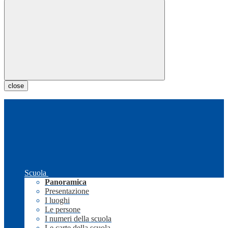
close
Scuola
Panoramica
Presentazione
I luoghi
Le persone
I numeri della scuola
Le carte della scuola