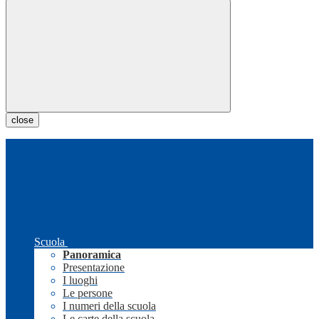
close
Scuola
Panoramica
Presentazione
I luoghi
Le persone
I numeri della scuola
Le carte della scuola