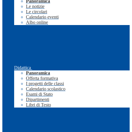
Panoramica
Le notizie
Le circolari
Calendario eventi
Albo online
Didattica
Panoramica
Offerta formativa
I progetti delle classi
Calendario scolastico
Esami di Stato
Dipartimenti
Libri di Testo