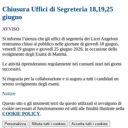
Chiusura Uffici di Segreteria 18,19,25
giugno
AVVISO
Si informa l’utenza che gli uffici di segreteria dei
Licei Angeloni
resteranno
chiusi al pubblico
nelle giornate di
giovedì 18 giugno,
venerdì 19 giugno e giovedì 25 giugno 2026
, in occasione dello
svolgimento degli
Esami di Matirità.
Le attività riprenderanno regolarmente nei consueti orari nei giorni
successivi.
Si ringrazia per la collaborazione e si augura a tutti i candidati un
sereno svolgimento degli esami.
Notizie
Questo sito o gli strumenti terzi da questo utilizzati si avvalgono di
cookie necessari al funzionamento ed utili alle finalità illustrate nella
COOKIE POLICY
.
Personalizza
Rifiuta tutti
i cookies
Accetta tutti
i cookies