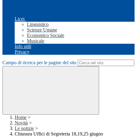
Licei
Linguistico
Scienze Umane
Economico Sociale
Musicale
Info utili
Privacy
Campo di ricerca per le pagine del sito
Home
>
Novità
>
Le notizie
>
Chiusura Uffici di Segreteria 18,19,25 giugno