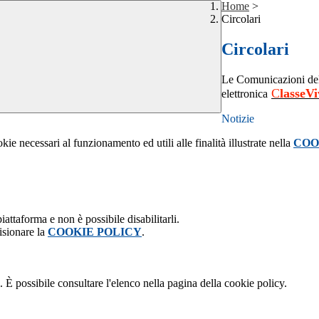
Home
>
Circolari
Circolari
Le Comunicazioni dell
C
lasseV
elettronica
Notizie
kie necessari al funzionamento ed utili alle finalità illustrate nella
COO
attaforma e non è possibile disabilitarli.
isionare la
COOKIE POLICY
.
 È possibile consultare l'elenco nella pagina della cookie policy.