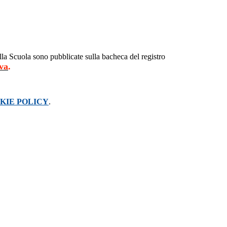
a Scuola sono pubblicate sulla bacheca del registro
iva
.
KIE POLICY
.