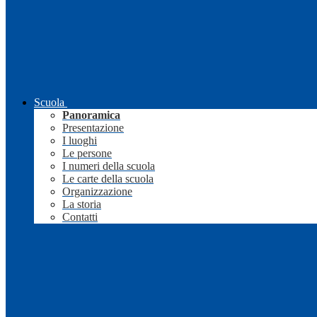
Scuola
Panoramica
Presentazione
I luoghi
Le persone
I numeri della scuola
Le carte della scuola
Organizzazione
La storia
Contatti