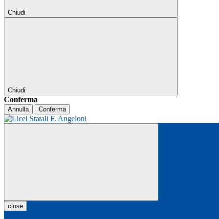
Chiudi
Chiudi
Conferma
Annulla
Conferma
close