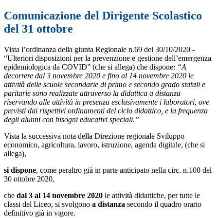
Comunicazione del Dirigente Scolastico
del 31 ottobre
Vista l’ordinanza della giunta Regionale n.69 del 30/10/2020 -
“
Ulteriori disposizioni per la prevenzione e gestione dell’emergenza
epidemiologica da COVID” (che si allega) che dispone:
“A
decorrere
dal 3 novembre 2020 e fino al 14 novembre 2020 le
attività delle scuole secondarie di primo e secondo grado statali e
paritarie sono realizzate attraverso la didattica a distanza
riservando alle attività in presenza esclusivamente i laboratori, ove
previsti dai rispettivi ordinamenti del ciclo didattico, e la frequenza
degli alunni con bisogni educativi speciali.”
Vista la successiva nota della Direzione regionale Sviluppo
economico, agricoltura, lavoro, istruzione, agenda digitale, (che si
allega),
si dispone
, come peraltro già in parte anticipato nella circ. n.100 del
30 ottobre 2020,
che
dal 3 al 14 novembre 2020
le attività didattiche, per tutte le
classi del Liceo, si svolgono
a distanza
secondo il quadro orario
definitivo già in vigore.