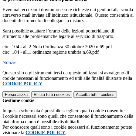
Eventuali eccezioni dovranno essere richieste dai genitori alla scuola
attraverso mail inviata all’indirizzo istituzionale. Questo consentirà ai
docenti di strumento di collegarsi a distanza.
Sarà possibile adattare l’orario delle lezioni pomeridiane di
strumento alle problematiche legate al servizio di trasporto.
circ. 104 - all.2 Nota Ordinanza 30 ottobre 2020 n.69.pdf
circ. 104 - all.1 ordinanza regione umbria n.69.pdf
Notizie
Questo sito o gli strumenti terzi da questo utilizzati si avvalgono di
cookie necessari al funzionamento ed utili alle finalità illustrate nella
COOKIE POLICY
.
Personalizza
Rifiuta tutti
i cookies
Accetta tutti
i cookies
Gestione cookie
In questa schermata è possibile scegliere quali cookie consentire.
I cookie necessari sono quelli che consentono il funzionamento della
piattaforma e non è possibile disabilitarli.
Per conoscere quali sono i cookie necessari al funzionamento potete
visionare la
COOKIE POLICY
.