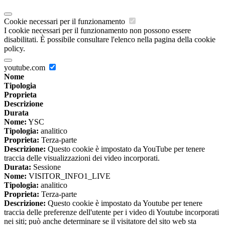
Cookie necessari per il funzionamento
I cookie necessari per il funzionamento non possono essere
disabilitati. È possibile consultare l'elenco nella pagina della cookie
policy.
youtube.com
Nome
Tipologia
Proprieta
Descrizione
Durata
Nome:
YSC
Tipologia:
analitico
Proprieta:
Terza-parte
Descrizione:
Questo cookie è impostato da YouTube per tenere
traccia delle visualizzazioni dei video incorporati.
Durata:
Sessione
Nome:
VISITOR_INFO1_LIVE
Tipologia:
analitico
Proprieta:
Terza-parte
Descrizione:
Questo cookie è impostato da Youtube per tenere
traccia delle preferenze dell'utente per i video di Youtube incorporati
nei siti; può anche determinare se il visitatore del sito web sta