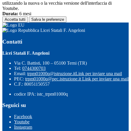
utilizzando la nuova o la vecchia versione dell'interfaccia di
Youtube.
Durata:
6 mesi
Accetta tutti
Salva le preferenze
Licei Statali F. Angeloni
Contatti
Licei Statali F. Angeloni
Via C. Battisti, 100 – 05100 Terni (TR)
Tel:
0744300703
Email:
trpm01000q@istruzione.it
Link per inviare una mail
PEC:
trpm01000q@pec.istruzione.it
Link per inviare una mail
C.F.: 80051150557
codice IPA: istc_trpm01000q
Seguici su
Facebook
Youtube
Instagram