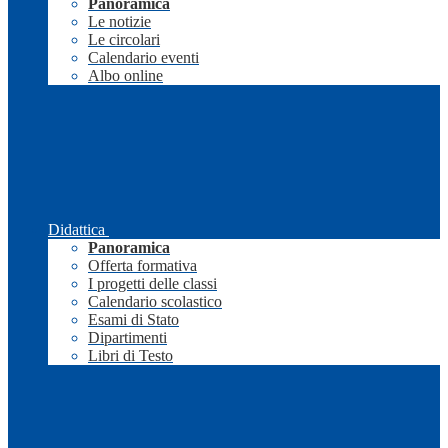
Panoramica
Le notizie
Le circolari
Calendario eventi
Albo online
Didattica
Panoramica
Offerta formativa
I progetti delle classi
Calendario scolastico
Esami di Stato
Dipartimenti
Libri di Testo