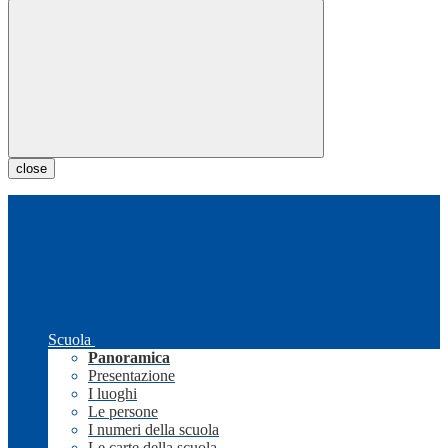
close
Scuola
Panoramica
Presentazione
I luoghi
Le persone
I numeri della scuola
Le carte della scuola