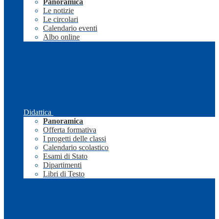
Panoramica
Le notizie
Le circolari
Calendario eventi
Albo online
Didattica
Panoramica
Offerta formativa
I progetti delle classi
Calendario scolastico
Esami di Stato
Dipartimenti
Libri di Testo