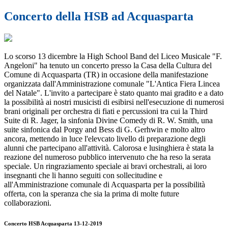
Concerto della HSB ad Acquasparta
Lo scorso 13 dicembre la High School Band del Liceo Musicale "F.
Angeloni" ha tenuto un concerto presso la Casa della Cultura del
Comune di Acquasparta (TR) in occasione della manifestazione
organizzata dall'Amministrazione comunale "L'Antica Fiera Lincea
del Natale". L'invito a partecipare è stato quanto mai gradito e a dato
la possibilità ai nostri musicisti di esibirsi nell'esecuzione di numerosi
brani originali per orchestra di fiati e percussioni tra cui la Third
Suite di R. Jager, la sinfonia Divine Comedy di R. W. Smith, una
suite sinfonica dal Porgy and Bess di G. Gerhwin e molto altro
ancora, mettendo in luce l'elevcato livello di preparazione degli
alunni che partecipano all'attività. Calorosa e lusinghiera è stata la
reazione del numeroso pubblico intervenuto che ha reso la serata
speciale. Un ringraziamento speciale ai bravi orchestrali, ai loro
insegnanti che li hanno seguiti con sollecitudine e
all'Amministrazione comunale di Acquasparta per la possibilità
offerta, con la speranza che sia la prima di molte future
collaborazioni.
Concerto HSB Acquasparta 13-12-2019