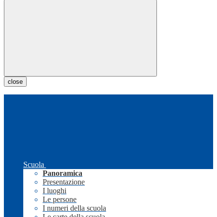
close
Scuola
Panoramica
Presentazione
I luoghi
Le persone
I numeri della scuola
Le carte della scuola