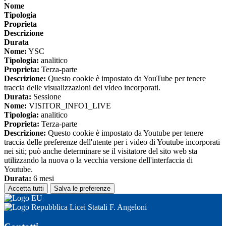
Nome
Tipologia
Proprieta
Descrizione
Durata
Nome:
YSC
Tipologia:
analitico
Proprieta:
Terza-parte
Descrizione:
Questo cookie è impostato da YouTube per tenere
traccia delle visualizzazioni dei video incorporati.
Durata:
Sessione
Nome:
VISITOR_INFO1_LIVE
Tipologia:
analitico
Proprieta:
Terza-parte
Descrizione:
Questo cookie è impostato da Youtube per tenere
traccia delle preferenze dell'utente per i video di Youtube incorporati
nei siti; può anche determinare se il visitatore del sito web sta
utilizzando la nuova o la vecchia versione dell'interfaccia di
Youtube.
Durata:
6 mesi
Accetta tutti
Salva le preferenze
Licei Statali F. Angeloni