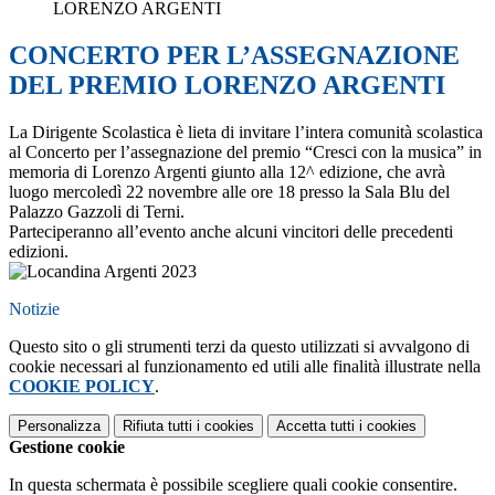
LORENZO ARGENTI
CONCERTO PER L’ASSEGNAZIONE
DEL PREMIO LORENZO ARGENTI
La Dirigente Scolastica è lieta di invitare l’intera comunità scolastica
al Concerto per l’assegnazione del premio “Cresci con la musica” in
memoria di Lorenzo Argenti giunto alla 12^ edizione, che avrà
luogo mercoledì 22 novembre alle ore 18 presso la Sala Blu del
Palazzo Gazzoli di Terni.
Parteciperanno all’evento anche alcuni vincitori delle precedenti
edizioni.
Notizie
Questo sito o gli strumenti terzi da questo utilizzati si avvalgono di
cookie necessari al funzionamento ed utili alle finalità illustrate nella
COOKIE POLICY
.
Personalizza
Rifiuta tutti
i cookies
Accetta tutti
i cookies
Gestione cookie
In questa schermata è possibile scegliere quali cookie consentire.