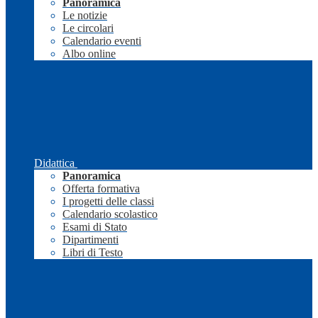
Panoramica
Le notizie
Le circolari
Calendario eventi
Albo online
Didattica
Panoramica
Offerta formativa
I progetti delle classi
Calendario scolastico
Esami di Stato
Dipartimenti
Libri di Testo