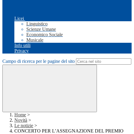
Licei
Linguistico
Scienze Umane
Economico Sociale
Musicale
Info utili
Privacy
Campo di ricerca per le pagine del sito
Home
>
Novità
>
Le notizie
>
CONCERTO PER L’ASSEGNAZIONE DEL PREMIO