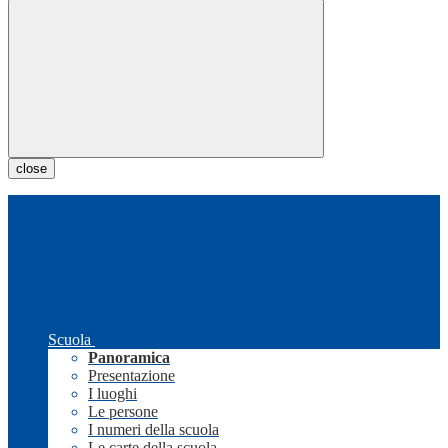
close
Scuola
Panoramica
Presentazione
I luoghi
Le persone
I numeri della scuola
Le carte della scuola