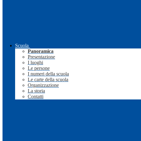
Scuola
Panoramica
Presentazione
I luoghi
Le persone
I numeri della scuola
Le carte della scuola
Organizzazione
La storia
Contatti