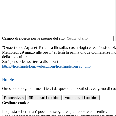
Campo di ricerca per le pagine del sito
”Quaestio de Aqua et Terra, tra filosofia, cosmologia e realtà esistenzi
Mercoledì 29 marzo alle ore 17 si terrà la prima di due Conferenze mon
della sua cultura.
Sarà possibile assistere a distanza tramite il link
https://liceifangeloni.webex.com/liceifangeloni-it/j.php...
Notizie
Questo sito o gli strumenti terzi da questo utilizzati si avvalgono di coo
Personalizza
Rifiuta tutti
i cookies
Accetta tutti
i cookies
Gestione cookie
In questa schermata è possibile scegliere quali cookie consentire.