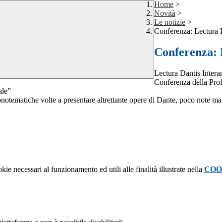
Home
>
Novità
>
Le notizie
>
Conferenza: Lectura 
Conferenza: 
Lectura Dantis Inter
Conferenza della Pro
ale”
otematiche volte a presentare altrettante opere di Dante, poco note ma f
kie necessari al funzionamento ed utili alle finalità illustrate nella
COO