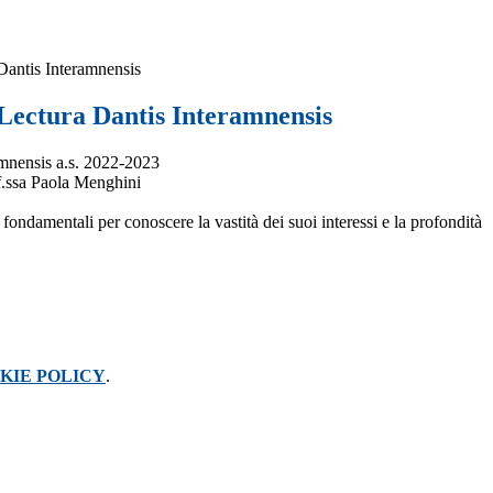
Dantis Interamnensis
Lectura Dantis Interamnensis
amnensis a.s. 2022-2023
f.ssa Paola Menghini
ondamentali per conoscere la vastità dei suoi interessi e la profondità
KIE POLICY
.