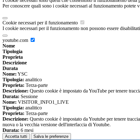
I cookie necessari sono quelli che consentono il funzionamento della pi
Per conoscere quali sono i cookie necessari al funzionamento potete v
Cookie necessari per il funzionamento
I cookie necessari per il funzionamento non possono essere disabilitati.
youtube.com
Nome
Tipologia
Proprieta
Descrizione
Durata
Nome:
YSC
Tipologia:
analitico
Proprieta:
Terza-parte
Descrizione:
Questo cookie è impostato da YouTube per tenere traccia 
Durata:
Sessione
Nome:
VISITOR_INFO1_LIVE
Tipologia:
analitico
Proprieta:
Terza-parte
Descrizione:
Questo cookie è impostato da Youtube per tenere traccia de
nuova o la vecchia versione dell'interfaccia di Youtube.
Durata:
6 mesi
Accetta tutti
Salva le preferenze