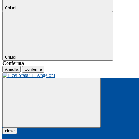
Chiudi
Chiudi
Conferma
Annulla
Conferma
close