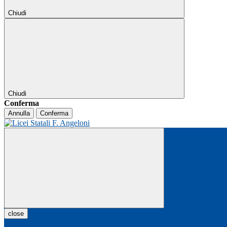
Chiudi
Chiudi
Conferma
Annulla
Conferma
close