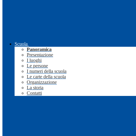
Scuola
Panoramica
Presentazione
I luoghi
Le persone
I numeri della scuola
Le carte della scuola
Organizzazione
La storia
Contatti