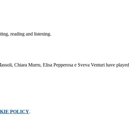
ting, reading and listening.
Massoli, Chiara Murru, Elisa Pepperosa e Sveva Venturi have played
KIE POLICY
.