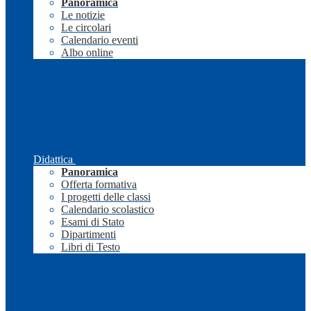
Panoramica
Le notizie
Le circolari
Calendario eventi
Albo online
Didattica
Panoramica
Offerta formativa
I progetti delle classi
Calendario scolastico
Esami di Stato
Dipartimenti
Libri di Testo