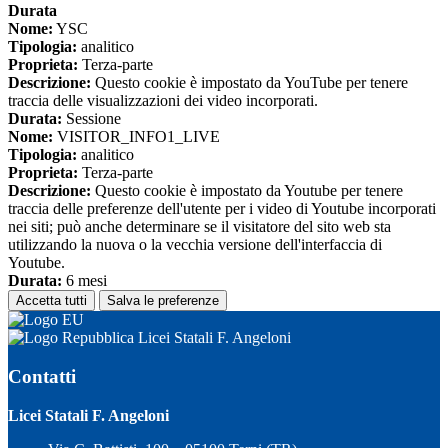
Durata
Nome:
YSC
Tipologia:
analitico
Proprieta:
Terza-parte
Descrizione:
Questo cookie è impostato da YouTube per tenere
traccia delle visualizzazioni dei video incorporati.
Durata:
Sessione
Nome:
VISITOR_INFO1_LIVE
Tipologia:
analitico
Proprieta:
Terza-parte
Descrizione:
Questo cookie è impostato da Youtube per tenere
traccia delle preferenze dell'utente per i video di Youtube incorporati
nei siti; può anche determinare se il visitatore del sito web sta
utilizzando la nuova o la vecchia versione dell'interfaccia di
Youtube.
Durata:
6 mesi
Accetta tutti
Salva le preferenze
Licei Statali F. Angeloni
Contatti
Licei Statali F. Angeloni