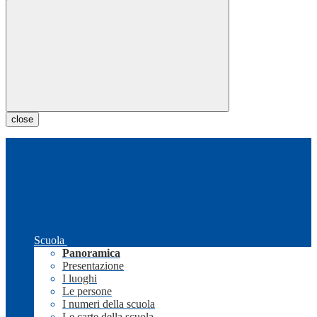
close
Scuola
Panoramica
Presentazione
I luoghi
Le persone
I numeri della scuola
Le carte della scuola