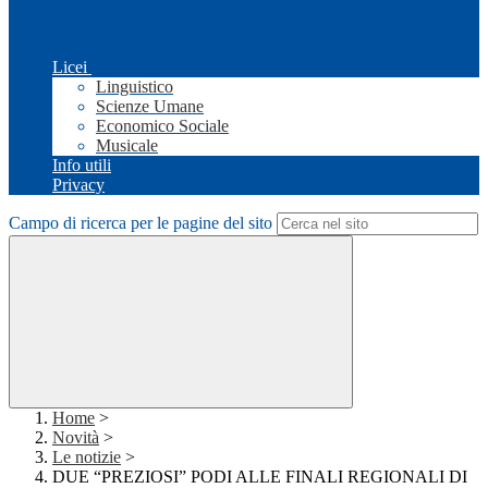
Licei
Linguistico
Scienze Umane
Economico Sociale
Musicale
Info utili
Privacy
Campo di ricerca per le pagine del sito
Home
>
Novità
>
Le notizie
>
DUE “PREZIOSI” PODI ALLE FINALI REGIONALI DI