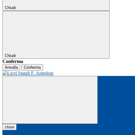
Chiudi
Chiudi
Conferma
Annulla
Conferma
close