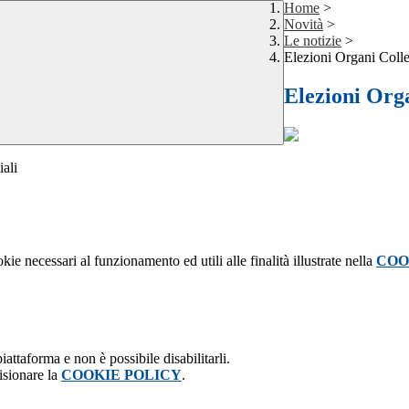
Home
>
Novità
>
Le notizie
>
Elezioni Organi Colle
Elezioni Orga
iali
kie necessari al funzionamento ed utili alle finalità illustrate nella
COO
attaforma e non è possibile disabilitarli.
isionare la
COOKIE POLICY
.