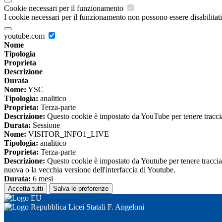
Cookie necessari per il funzionamento
I cookie necessari per il funzionamento non possono essere disabilitati.
youtube.com
Nome
Tipologia
Proprieta
Descrizione
Durata
Nome:
YSC
Tipologia:
analitico
Proprieta:
Terza-parte
Descrizione:
Questo cookie è impostato da YouTube per tenere traccia 
Durata:
Sessione
Nome:
VISITOR_INFO1_LIVE
Tipologia:
analitico
Proprieta:
Terza-parte
Descrizione:
Questo cookie è impostato da Youtube per tenere traccia de
nuova o la vecchia versione dell'interfaccia di Youtube.
Durata:
6 mesi
Accetta tutti
Salva le preferenze
Licei Statali F. Angeloni