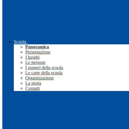
Scuola
Panoramica
Presentazione
I luoghi
Le persone
I numeri della scuola
Le carte della scuola
Organizzazione
La storia
Contatti