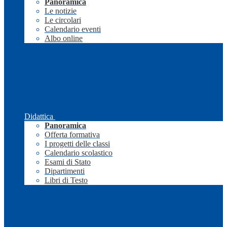
Panoramica
Le notizie
Le circolari
Calendario eventi
Albo online
Didattica
Panoramica
Offerta formativa
I progetti delle classi
Calendario scolastico
Esami di Stato
Dipartimenti
Libri di Testo