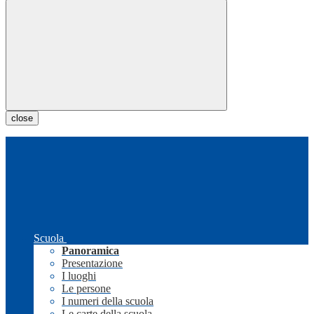
close
Scuola
Panoramica
Presentazione
I luoghi
Le persone
I numeri della scuola
Le carte della scuola