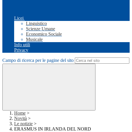
Licei
Linguistico
Scienze Umane
Economico Sociale
Musicale
Info utili
Privacy
Campo di ricerca per le pagine del sito
Home
>
Novità
>
Le notizie
>
ERASMUS IN IRLANDA DEL NORD