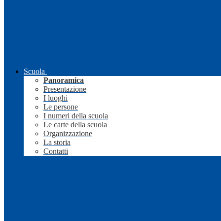
Scuola
Panoramica
Presentazione
I luoghi
Le persone
I numeri della scuola
Le carte della scuola
Organizzazione
La storia
Contatti