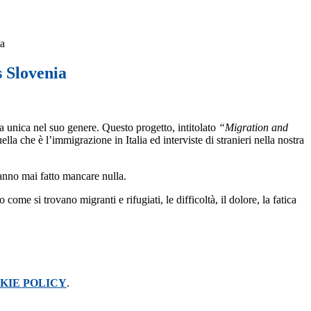
ia
 Slovenia
a unica nel suo genere. Questo progetto, intitolato
“Migration and
la che è l’immigrazione in Italia ed interviste di stranieri nella nostra
anno mai fatto mancare nulla.
 si trovano migranti e rifugiati, le difficoltà, il dolore, la fatica
KIE POLICY
.