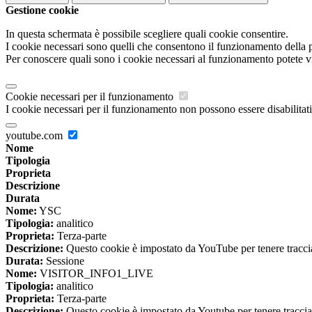
Gestione cookie
In questa schermata è possibile scegliere quali cookie consentire.
I cookie necessari sono quelli che consentono il funzionamento della pi
Per conoscere quali sono i cookie necessari al funzionamento potete v
Cookie necessari per il funzionamento
I cookie necessari per il funzionamento non possono essere disabilitati.
youtube.com
Nome
Tipologia
Proprieta
Descrizione
Durata
Nome:
YSC
Tipologia:
analitico
Proprieta:
Terza-parte
Descrizione:
Questo cookie è impostato da YouTube per tenere traccia 
Durata:
Sessione
Nome:
VISITOR_INFO1_LIVE
Tipologia:
analitico
Proprieta:
Terza-parte
Descrizione:
Questo cookie è impostato da Youtube per tenere traccia de