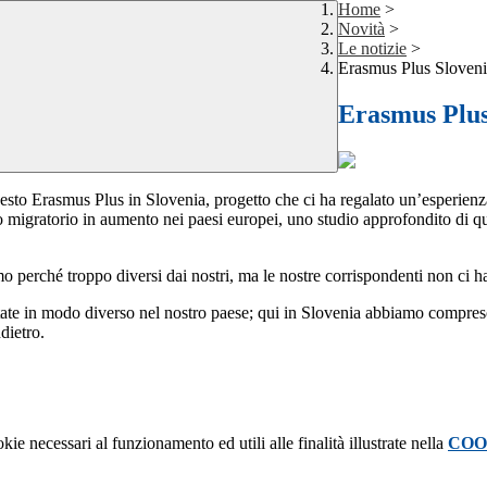
Home
>
Novità
>
Le notizie
>
Erasmus Plus Sloven
Erasmus Plus
esto Erasmus Plus in Slovenia, progetto che ci ha regalato un’esperienz
o migratorio in aumento nei paesi europei, uno studio approfondito di quel
 perché troppo diversi dai nostri, ma le nostre corrispondenti non ci h
 in modo diverso nel nostro paese; qui in Slovenia abbiamo compreso come
dietro.
kie necessari al funzionamento ed utili alle finalità illustrate nella
COO