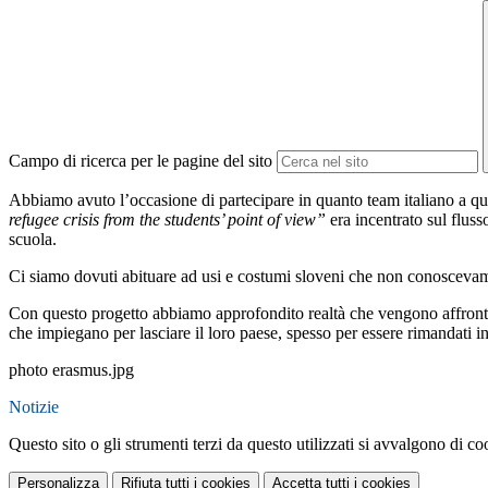
Campo di ricerca per le pagine del sito
Abbiamo avuto l’occasione di partecipare in quanto team italiano a qu
refugee crisis from the students’ point of view”
era incentrato sul fluss
scuola.
Ci siamo dovuti abituare ad usi e costumi sloveni che non conoscevamo
Con questo progetto abbiamo approfondito realtà che vengono affrontate
che impiegano per lasciare il loro paese, spesso per essere rimandati in
photo erasmus.jpg
Notizie
Questo sito o gli strumenti terzi da questo utilizzati si avvalgono di coo
Personalizza
Rifiuta tutti
i cookies
Accetta tutti
i cookies