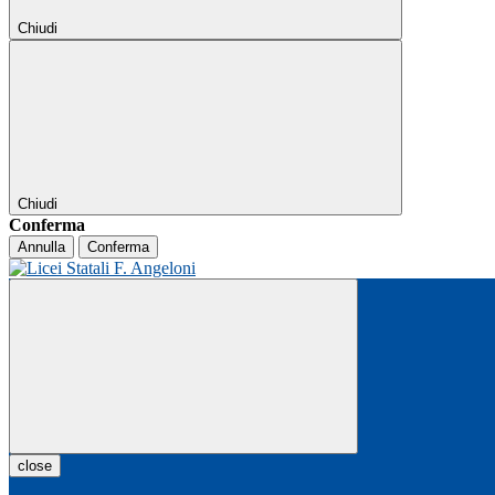
Chiudi
Chiudi
Conferma
Annulla
Conferma
close